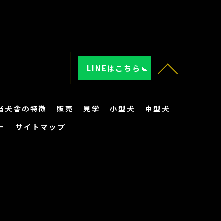
LINEはこちら
当犬舎の特徴
販売
見学
小型犬
中型犬
ー
サイトマップ