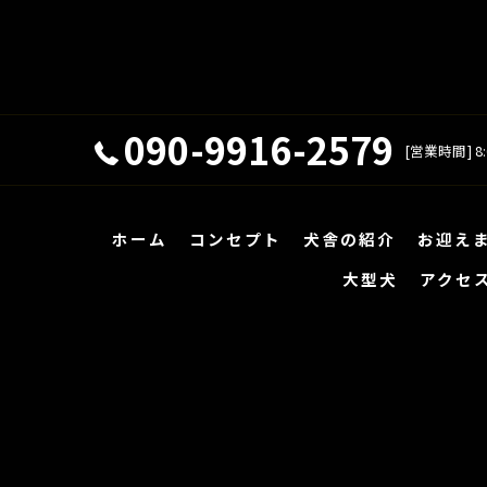
090-9916-2579
[営業時間] 8:
ホーム
コンセプト
犬舎の紹介
お迎え
大型犬
アクセ