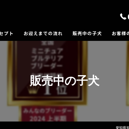
セプト
お迎えまでの流れ
販売中の子犬
お客様
の紹介
販売中の子犬
愛知県知