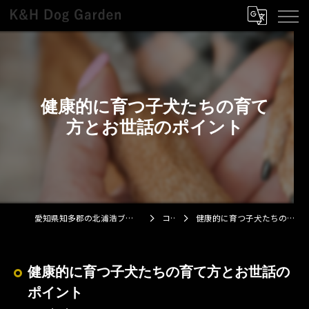
健康的に育つ子犬たちの育て
方とお世話のポイント
愛知県知多郡の北浦浩ブリーダーならK&H Dog Garden
コラム
健康的に育つ子犬たちの育て方とお世話のポイント
健康的に育つ子犬たちの育て方とお世話の
ポイント