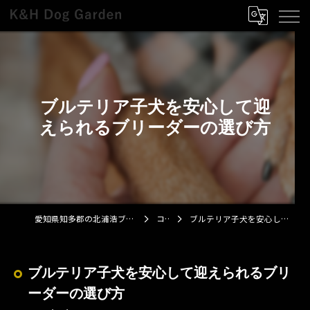
ブルテリア子犬を安心して迎
えられるブリーダーの選び方
愛知県知多郡の北浦浩ブリーダーならK&H Dog Garden
コラム
ブルテリア子犬を安心して迎えられるブリーダーの選び方
ブルテリア子犬を安心して迎えられるブリ
ーダーの選び方