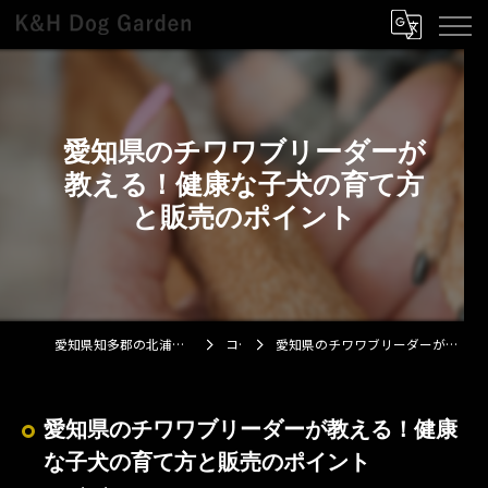
愛知県のチワワブリーダーが
教える！健康な子犬の育て方
と販売のポイント
愛知県知多郡の北浦浩ブリーダーならK&H Dog Garden
コラム
愛知県のチワワブリーダーが教える！健康な子犬の育て方と販売のポイント
愛知県のチワワブリーダーが教える！健康
な子犬の育て方と販売のポイント