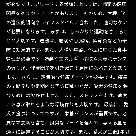
が必要です。ブリードする犬種によっては、特定の健康
問題を抱えやすいことがあります。そのため、犬種ごと
の遺伝的傾向やライフスタイルに合わせた、適切なケア
が必要になります。 まずは、しっかりと運動をさせるこ
とが大切です。運動は、肥満や心臓病、関節炎などの予
防に効果的です。また、犬種や年齢、体型に応じた食事
管理が必要です。過剰なエネルギー摂取や栄養バランス
の偏りが、健康問題を引き起こす原因になることがあり
ます。 さらに、定期的な健康チェックが必要です。疾患
の早期発見や定期的な予防接種などが、愛犬の健康を保
つためには欠かせません。また、ストレスを避け、適度
に休息が取れるような環境作りも大切です。 最後に、愛
犬の食事についてですが、栄養バランスが重要です。必
要な栄養素を含む、良質なフードを選んで、与える量を
適切に調整することが大切です。また、愛犬が生後1年以