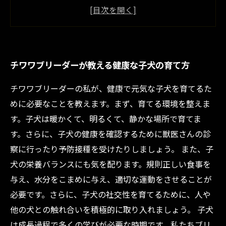
お家でのトレーニング方法と注意点
愛犬を長生きさせるために必要なケアと食事の
工夫
チワワブリーダーが教える健康な子犬の育て方
チワワブリーダーの私が、健康で元気な子犬を育てるた
めに必要なことを教えます。まず、育てる環境を整えま
す。子犬は暖かくて、明るくて、静かな場所で育てま
す。さらに、子犬の健康を確認するために獣医さんの診
察に行ったり予防接種を受けたりしましょう。 また、子
犬の栄養バランスにも気を配ります。規則正しい食事を
与え、水分をこまめに与え、適切な運動をさせることが
必要です。さらに、子犬の社交性を育てるために、人や
他の犬との触れ合いを積極的に取り入れましょう。 子犬
は成長過程で多くの学びが必要な時期です。私たちブリ