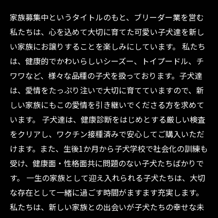
家族募集中というタイトルのもと、ブリーダー業を営む
私たちは、心を込めて大切に育てた可愛い子犬達を新し
い家族にお譲りすることを楽しみにしています。 私たち
は、健康的でかわいらしいシーズー、トイプードル、チ
ワワなど、様々な品種の子犬を扱っております。子犬達
は、愛情をたっぷり注いで大切に育てていますので、新
しい家族にもこの愛情を引き継いでくださる方を求めて
います。 子犬達は、健康診断をはじめとする厳しい検査
をクリアし、ワクチン接種済みで安心してご購入いただ
けます。また、生後1か月から子犬学校で社会化の訓練も
受け、健康面・性格面共に問題のない子犬たちばかりで
す。 一生の家族として迎え入れられる子犬たちは、大切
な存在として一緒に過ごす時間がますます充実します。
私たちは、新しい家族との出会いが子犬たちの幸せな未