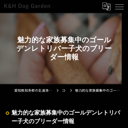
魅力的な家族募集中のゴール
デンレトリバー子犬のブリー
ダー情報
愛知県知多郡の北浦浩ブリーダーならK&H Dog Garden
コラム
魅力的な家族募集中のゴールデンレトリバー子犬のブリーダー情報
魅力的な家族募集中のゴールデンレトリバ
ー子犬のブリーダー情報