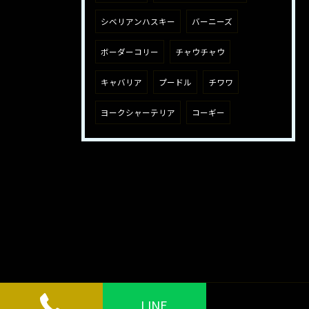
シベリアンハスキー
バーニーズ
ボーダーコリー
チャウチャウ
キャバリア
プードル
チワワ
ヨークシャーテリア
コーギー
LINE