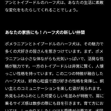
アンとトイプードルのハーフ犬は、あなたの生活に素敵
な変化をもたらしてくれることでしょう。
あなたの家族にも！ハーフ犬の新しい仲間
ポメラニアンとトイプードルのハーフ犬は、その魅力で
多くの犬好きの皆さんを惹きつけています。まず、ポメ
ラニアンは小さな体ながらも元気いっぱいで、活発な性
格が魅力です。一方のトイプードルは非常に賢く、人懐
っこい性格を持っています。この二つの特徴が融合した
ハーフ犬は、好奇心旺盛で遊び好きの性格を発揮し、飼
い主とのコミュニケーションを楽しむ姿が見られます。
外見もふわふわとした可愛らしい毛並みが特徴で、肩に
乗るサイズ感は散歩の際にも目を引きます。育て方にお
いては、しっかりとしたしつけと愛情が必要です。犬同