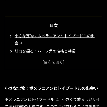
目次
小さな宝物：ポメラニアンとトイプードルの出
会い
魅力を探る：ハーフ犬の性格と特長
育てる楽しみ：ポメラニアンｘトイプードルハ
ーフの飼い方
選ぶ際のポイント：優れたブリーダーの見極め
ハーフ犬がもたらす家庭の幸せ
小さな宝物：ポメラニアンとトイプードルの出会い
ポメラニアンとトイプードルの未来：愛と絆の
物語
ポメラニアンとトイプードルは、小さくて愛らしいサイ
あなたの家族にも！ハーフ犬の新しい仲間
ズ感が特徴の犬種です。この二つが交わることで生まれ