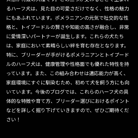
るハーフ犬は、見た目の可愛さだけでなく、性格の魅力
にもあふれています。ポメラニアンの元気で社交的な性
格と、トイプードルの賢さや知能の高さが融合し、非常
に愛情深いパートナーが誕生します。これらの犬たち
は、家庭において素晴らしい絆を育む存在となります。
特に、ブリーダーが手がけるポメラニアンとトイプード
ルのハーフ犬は、健康管理や性格面でも優れた特性を持
っています。また、この組み合わせは適応能力が高く、
家庭環境にすぐに馴染むため、初めて犬を飼う方にも向
いています。今後のブログでは、これらのハーフ犬の具
体的な特徴や育て方、ブリーダー選びにおけるポイント
などを詳しく掘り下げていきますので、ぜひご期待くだ
さい！