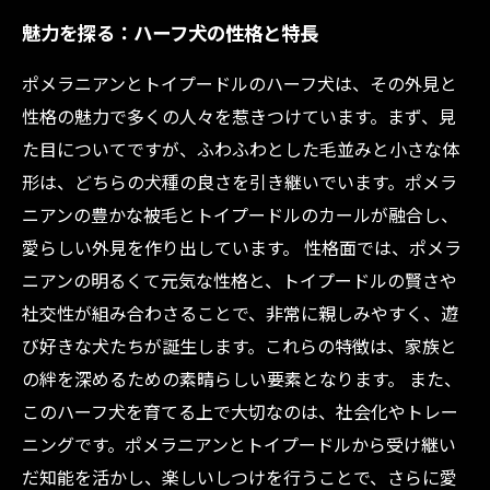
魅力を探る：ハーフ犬の性格と特長
ポメラニアンとトイプードルのハーフ犬は、その外見と
性格の魅力で多くの人々を惹きつけています。まず、見
た目についてですが、ふわふわとした毛並みと小さな体
形は、どちらの犬種の良さを引き継いでいます。ポメラ
ニアンの豊かな被毛とトイプードルのカールが融合し、
愛らしい外見を作り出しています。 性格面では、ポメラ
ニアンの明るくて元気な性格と、トイプードルの賢さや
社交性が組み合わさることで、非常に親しみやすく、遊
び好きな犬たちが誕生します。これらの特徴は、家族と
の絆を深めるための素晴らしい要素となります。 また、
このハーフ犬を育てる上で大切なのは、社会化やトレー
ニングです。ポメラニアンとトイプードルから受け継い
だ知能を活かし、楽しいしつけを行うことで、さらに愛