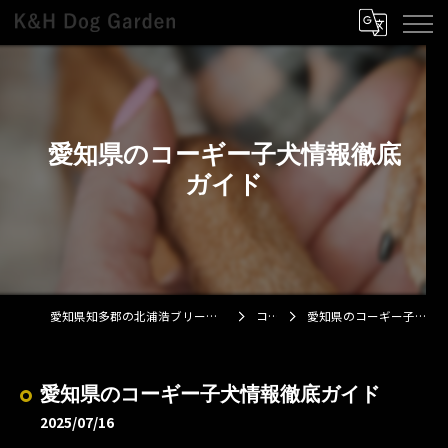
愛知県のコーギー子犬情報徹底
ガイド
愛知県知多郡の北浦浩ブリーダーならK&H Dog Garden
コラム
愛知県のコーギー子犬情報徹底ガイド
愛知県のコーギー子犬情報徹底ガイド
2025/07/16