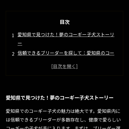
目次
愛知県で見つけた！夢のコーギー子犬ストーリ
ー
信頼できるブリーダーを探して：愛知県のコー
ギー子犬情報
コーギー子犬を迎える準備：必要な知識とヒン
ト
愛知県の激安コーギー子犬を見逃すな！お得情
愛知県で見つけた！夢のコーギー子犬ストーリー
報
幸せなコーギーライフの始まり：愛知県の子犬
愛知県でのコーギー子犬の魅力は絶大です。愛知県内に
たちとの出会い
は信頼できるブリーダーが多数存在し、健康で愛らしい
コーギー育成のコツと愛知県内の資源
コーギーの子犬が手に入ります。まずは、ブリーダー選