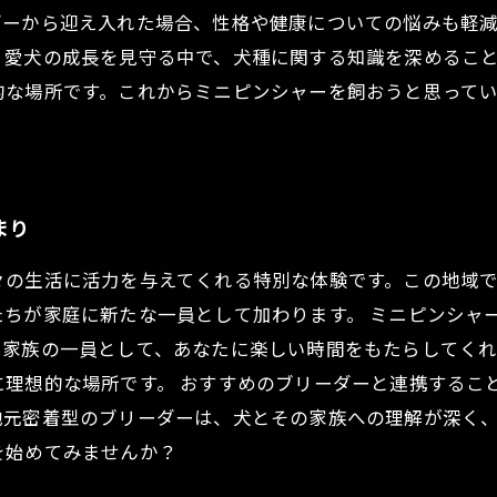
ダーから迎え入れた場合、性格や健康についての悩みも軽
、愛犬の成長を見守る中で、犬種に関する知識を深めるこ
的な場所です。これからミニピンシャーを飼おうと思って
まり
々の生活に活力を与えてくれる特別な体験です。この地域
ちが家庭に新たな一員として加わります。 ミニピンシャ
い家族の一員として、あなたに楽しい時間をもたらしてく
に理想的な場所です。 おすすめのブリーダーと連携するこ
地元密着型のブリーダーは、犬とその家族への理解が深く
を始めてみませんか？