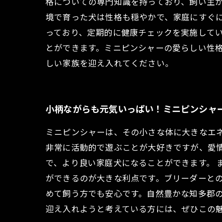
格についての専門知識を持っており、飼い主
境で育った犬は性格も穏やかで、家庭にすぐ
っており、定期的に健康チェックを実施して
とができます。ミニピンシャーの愛らしい性
しい家族を迎え入れてください。
小柄ながらも元気いっぱい！ミニピンシャ
ミニピンシャーは、その小さな体に大きなエ
非常に活動的で遊ぶことが大好きですが、愛
で、より良い家庭犬になることができます。
ができるのが大きな利点です。ブリーダーと
めて飼う方でも安心です。自然豊かな知多郡
迎え入れようと考えている方には、ぜひこの