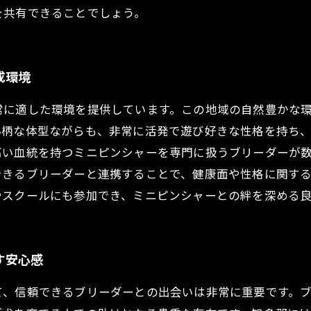
を共有できることでしょう。
成環境
常に適した環境を提供しています。この地域の自然豊かな
小柄な体型ながらも、非常に活発で遊び好きな性格を持ち
高い血統を持つミニピンシャーを専門に扱うブリーダーが
できるブリーダーと連携することで、健康面や性格に関す
やスクールにも参加でき、ミニピンシャーとの絆を深める
す安心感
て、信頼できるブリーダーとの出会いは非常に重要です。