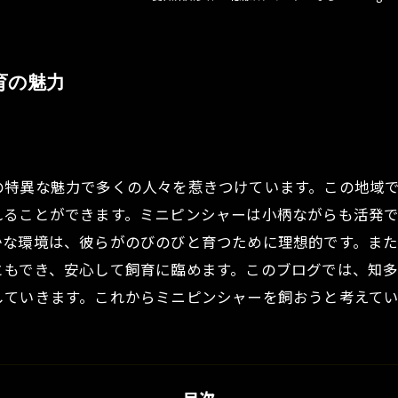
育の魅力
の特異な魅力で多くの人々を惹きつけています。この地域
れることができます。ミニピンシャーは小柄ながらも活発
かな環境は、彼らがのびのびと育つために理想的です。ま
ともでき、安心して飼育に臨めます。このブログでは、知
していきます。これからミニピンシャーを飼おうと考えて