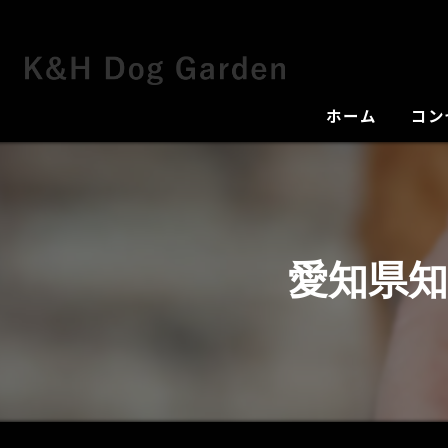
ホーム
コン
犬舎
愛知県