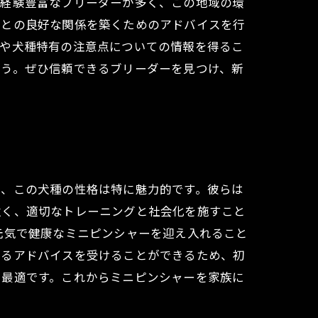
は経験豊富なブリーダーが多く、この地域の環
犬との良好な関係を築くためのアドバイスを行
統や犬種特有の注意点についての情報を得るこ
ょう。ぜひ信頼できるブリーダーを見つけ、新
て、この犬種の性格は特に魅力的です。彼らは
強く、適切なトレーニングと社会化を施すこと
元気で健康なミニピンシャーを迎え入れること
するアドバイスを受けることができるため、初
に最適です。これからミニピンシャーを家族に