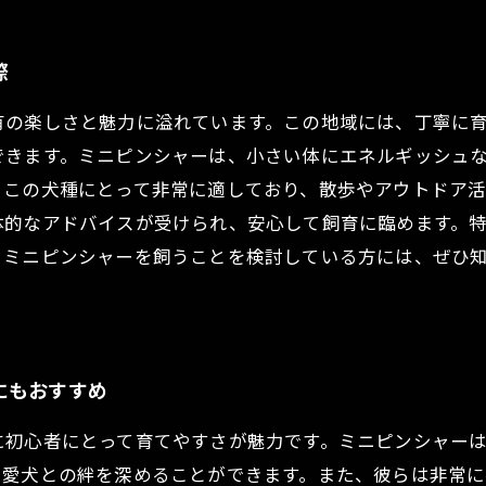
際
有の楽しさと魅力に溢れています。この地域には、丁寧に
できます。ミニピンシャーは、小さい体にエネルギッシュ
、この犬種にとって非常に適しており、散歩やアウトドア
体的なアドバイスが受けられ、安心して飼育に臨めます。
。ミニピンシャーを飼うことを検討している方には、ぜひ
にもおすすめ
に初心者にとって育てやすさが魅力です。ミニピンシャー
、愛犬との絆を深めることができます。また、彼らは非常