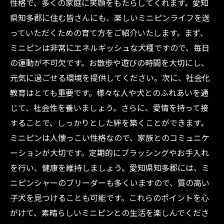
性格で、多くの家庭に笑顔をもたらしてくれます。愛知
県知多郡に住む皆さんにも、楽しいミニピンライフを送
っていただくための育て方をご紹介いたします。まず、
ミニピンは非常にエネルギッシュな犬種ですので、毎日
の運動が不可欠です。お散歩や遊びの時間を大切にし、
元気に過ごせる環境を提供してください。次に、社会化
教育はとても重要です。様々な人や犬とのふれあいを通
じて、社会性を養いましょう。さらに、愛情を持って接
することで、しっかりとした絆を築くことができます。
ミニピンは人懐っこい性格なので、家族とのコミュニケ
ーションが大切です。定期的にブラッシングやお手入れ
を行い、健康を維持しましょう。愛知県知多郡には、ミ
ニピンシャーのブリーダーも多くいますので、質の高い
子犬を見つけることも可能です。これらのポイントを心
がけて、素晴らしいミニピンとの生活を楽しんでくださ