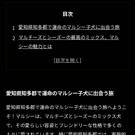
目次
愛知県知多郡で運命のマルシー子犬に出会う旅
マルチーズとシーズーの最高のミックス、マル
シーの魅力とは
子犬を迎える前に知っておきたいポイント
健康的なマルシーを育てるためのブリーダーの
こだわり
家族にぴったりなマルシー子犬を選び取る方法
愛知県知多郡で運命のマルシー子犬に出会う旅
愛知県でのマルシー子犬お迎え成功ストーリー
マルシーと共に過ごす幸せな日々の始まり
愛知県知多郡で運命のマルシー子犬に出会う旅へようこ
そ！マルシーは、マルチーズとシーズーのミックス犬
で、その愛らしい容姿とフレンドリーな性格で多くの
人々に愛されています。特に愛知県知多郡では、家庭的