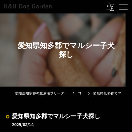
愛知県知多郡でマルシー子犬
探し
愛知県知多郡の北浦浩ブリーダーならK&H Dog Garden
コラム
愛知県知多郡でマルシー子犬探し
愛知県知多郡でマルシー子犬探し
2025/08/14