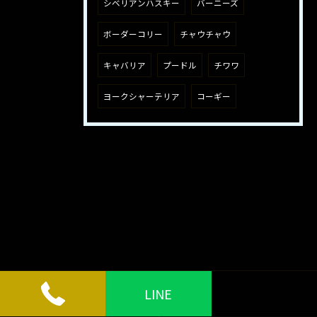
シベリアンハスキー
バーニーズ
ボーダーコリー
チャウチャウ
キャバリア
プードル
チワワ
ヨークシャーテリア
コーギー
LINE