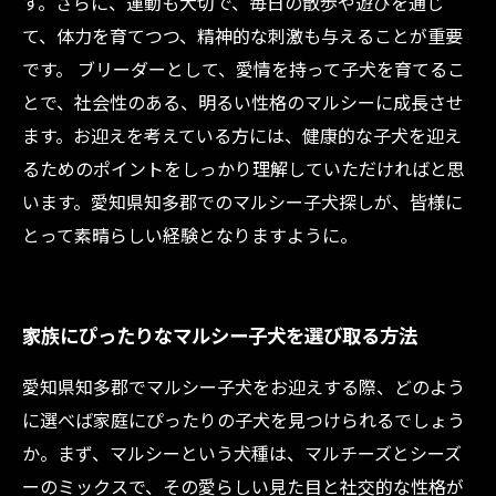
す。さらに、運動も大切で、毎日の散歩や遊びを通じ
て、体力を育てつつ、精神的な刺激も与えることが重要
です。 ブリーダーとして、愛情を持って子犬を育てるこ
とで、社会性のある、明るい性格のマルシーに成長させ
ます。お迎えを考えている方には、健康的な子犬を迎え
るためのポイントをしっかり理解していただければと思
います。愛知県知多郡でのマルシー子犬探しが、皆様に
とって素晴らしい経験となりますように。
家族にぴったりなマルシー子犬を選び取る方法
愛知県知多郡でマルシー子犬をお迎えする際、どのよう
に選べば家庭にぴったりの子犬を見つけられるでしょう
か。まず、マルシーという犬種は、マルチーズとシーズ
ーのミックスで、その愛らしい見た目と社交的な性格が