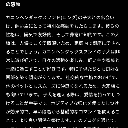
の感動
しつけのコツ：カニンヘンと楽しい生活を送ろ
う
カニンヘンダックスフンド(ロング)の子犬との出会い
理想のパートナー：カニンヘンダックスフンド
は、飼い主にとって特別な感動をもたらします。彼らの
を家族に迎える準備
性格は、陽気で友好的、そして非常に知的です。この犬
種は、人懐っこく愛情深いため、家庭内で即座に愛され
ることでしょう。カニンヘンダックスフンドの子犬は非
常に遊び好きで、日々の活動を楽しみ、飼い主や家族と
一緒に過ごすことが好きです。特に子供たちとも良好な
関係を築く傾向があります。 社交的な性格のおかげで、
他のペットともスムーズに仲良くなれるため、大家族に
も向いています。 子犬を迎える際は、愛情を持ってしつ
けることが重要です。ポジティブな強化を使ったしつけ
が効果的で、早い段階から基礎的なコマンドを教えるこ
とで、より良い関係を築けます。このブログを通じて、