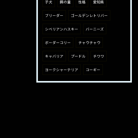
子犬
餌の量
性格
愛知県
ブリーダー
ゴールデンレトリバー
シベリアンハスキー
バーニーズ
ボーダーコリー
チャウチャウ
キャバリア
プードル
チワワ
ヨークシャーテリア
コーギー