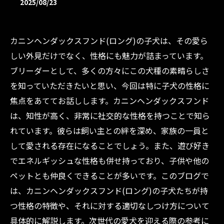
2025/08/23
カニンヘンダックスフンド(ロング)の子犬は、その愛ら
しい外見だけでなく、性格にも魅力が詰まっています。
ブリーダーとして、多くの方々にこの犬種の素晴らしさ
を知っていただきたいと思い、今回は特に子犬の性格に
焦点をあててお話しします。カニンヘンダックスフンド
は、知性が高く、非常に社交的な性格を持つことで知ら
れています。彼らは飼い主との絆を深め、家族の一員と
して愛される存在になることでしょう。また、遊び好き
でエネルギッシュな性格も併せ持っており、子供や他の
ペットとも仲良くできることが多いです。このブログで
は、カニンヘンダックスフンド(ロング)の子犬たちが持
つ性格の特徴や、それに対する適切なしつけ方について
具体的に解説します。次世代の愛犬を迎える際の参考に