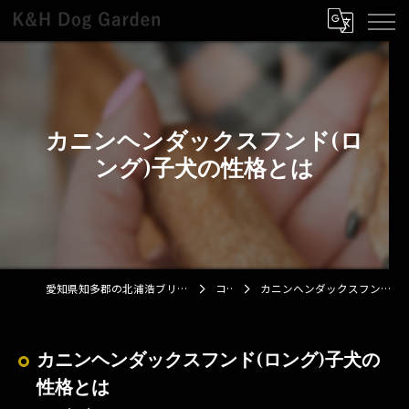
カニンヘンダックスフンド(ロ
ング)子犬の性格とは
愛知県知多郡の北浦浩ブリーダーならK&H Dog Garden
コラム
カニンヘンダックスフンド(ロング)子犬の性格とは
カニンヘンダックスフンド(ロング)子犬の
性格とは