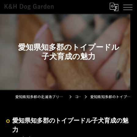
愛知県知多郡のトイプードル
子犬育成の魅力
愛知県知多郡の北浦浩ブリーダーならK&H Dog Garden
コラム
愛知県知多郡のトイプードル子犬育成の魅力
愛知県知多郡のトイプードル子犬育成の魅
力