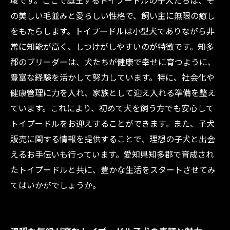
域です。ここで誕生するトイプードルの子犬たちは、そ
ルブリーダー
の美しい毛並みと愛らしい性格で、飼い主に無限の癒し
トイプードル子犬との出会いがもたらす幸せな
をもたらします。トイプードルは小型犬でありながら非
未来
常に知能が高く、しつけがしやすいのが特徴です。知多
郡のブリーダーは、犬たちが健康で幸せに育つように、
豊富な経験を活かして努力しています。特に、社会化や
健康管理に力を入れ、家族として迎え入れる準備を整え
ています。これにより、初めて犬を飼う方でも安心して
トイプードルをお迎えすることができます。また、子犬
販売に関する情報を提供することで、理想の子犬と出会
えるお手伝いも行っています。愛知県知多郡で育成され
たトイプードルと共に、豊かな生活をスタートさせてみ
てはいかがでしょうか。