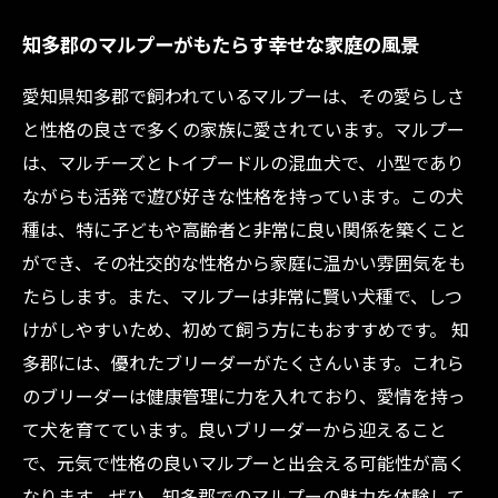
知多郡のマルプーがもたらす幸せな家庭の風景
愛知県知多郡で飼われているマルプーは、その愛らしさ
と性格の良さで多くの家族に愛されています。マルプー
は、マルチーズとトイプードルの混血犬で、小型であり
ながらも活発で遊び好きな性格を持っています。この犬
種は、特に子どもや高齢者と非常に良い関係を築くこと
ができ、その社交的な性格から家庭に温かい雰囲気をも
たらします。また、マルプーは非常に賢い犬種で、しつ
けがしやすいため、初めて飼う方にもおすすめです。 知
多郡には、優れたブリーダーがたくさんいます。これら
のブリーダーは健康管理に力を入れており、愛情を持っ
て犬を育てています。良いブリーダーから迎えること
で、元気で性格の良いマルプーと出会える可能性が高く
なります。ぜひ、知多郡でのマルプーの魅力を体験して