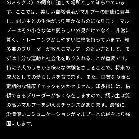
のミックス）の飼育に適した場所として知られていま
す。ここでは、美しい自然環境がマルプーの健康に寄与
し、飼い主との生活がより豊かなものになります。マル
プーはその小さな体と愛らしい外見だけでなく、非常に
賢く、トレーニングがしやすい性格を持っています。知
多郡のブリーダーが教えるマルプーの飼い方として、ま
ずは十分な運動と社会化を取り入れることが重要です。
特に子犬のうちから様々な体験をさせることで、将来の
成犬としての愛らしさを育てます。 また、良質な食事と
定期的な健康チェックも欠かせません。知多郡には、信
頼できるブリーダーが多く存在しますので、飼い主は質
の高いマルプーを迎えるチャンスがあります。最後に、
愛情深いコミュニケーションがマルプーとの絆をより強
固にします。