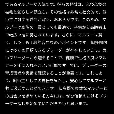
であるマルプーが人気です。彼らの特徴は、ふわふわの
被毛と愛らしい顔立ち。その性格は非常に社交的で、飼
い主に対する愛情が深く、おおらかです。このため、マ
ルプーは家族の一員としても最適で、子供から高齢者ま
で幅広い層に愛されています。さらに、マルプーは賢
く、しつけも比較的容易なのがポイントです。 知多郡内
には多くの信頼できるブリーダーが存在しています。良
いブリーダーから迎えることで、健康で性格の良いマル
プーを手に入れることが可能です。特に、ブリーダーの
育成環境や実績を確認することが重要です。これによ
り、飼い主としての責任を果たし、安心してマルプーと
共に過ごすことができます。 知多郡で素敵なマルプーと
の出会いを求めている方々には、ぜひ信頼のおけるブリ
ーダー探しを始めていただきたいと思います。