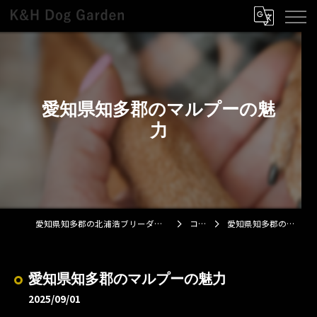
愛知県知多郡のマルプーの魅
力
愛知県知多郡の北浦浩ブリーダーならK&H Dog Garden
コラム
愛知県知多郡のマルプーの魅力
愛知県知多郡のマルプーの魅力
2025/09/01