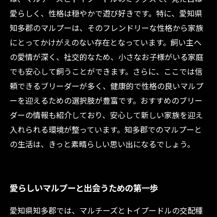
愛らしく、性格は穏やかで遊び好きです。特に、愛知県
知多郡のマルプーは、そのフレンドリーな性格から家族
にとってかけがえのない存在となっています。飼い主へ
の愛情が深く、社交的なため、小さなお子様がいる家庭
でも安心して飼うことができます。さらに、ここでは信
頼できるブリーダーが多く、健康的で性格の良いマルプ
ーを迎えるための選択肢が豊富です。おすすめのブリー
ダーの情報も紹介しており、安心して新しい家族を迎え
入れられる環境が整っています。知多郡でのマルプーと
の生活は、きっと素晴らしい思い出になるでしょう。
愛らしいマルプーと出会うための第一歩
愛知県知多郡では、マルチーズとトイプードルの交配種