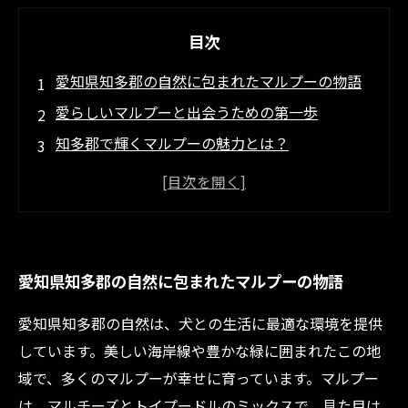
目次
愛知県知多郡の自然に包まれたマルプーの物語
愛らしいマルプーと出会うための第一歩
知多郡で輝くマルプーの魅力とは？
家族の一員としてのマルプーの育て方
良質なブリーダー選びで出会う、理想のマルプ
ー
愛知県知多郡のブリーダーが教える、マルプー
愛知県知多郡の自然に包まれたマルプーの物語
の飼い方
知多郡のマルプーがもたらす幸せな家庭の風景
愛知県知多郡の自然は、犬との生活に最適な環境を提供
しています。美しい海岸線や豊かな緑に囲まれたこの地
域で、多くのマルプーが幸せに育っています。マルプー
は、マルチーズとトイプードルのミックスで、見た目は