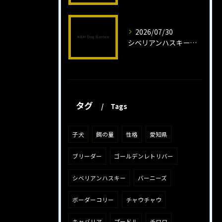
2026/07/30
シベリアンハスキー子犬の魅力と飼育法
タグ
Tags
子犬
餌の量
性格
愛知県
ブリーダー
ゴールデンレトリバー
シベリアンハスキー
バーニーズ
ボーダーコリー
チャウチャウ
キャバリア
プードル
チワワ