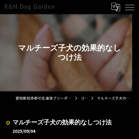
マルチーズ子犬の効果的なし
つけ法
愛知県知多郡の北浦浩ブリーダーならK&H Dog Garden
コラム
マルチーズ子犬の効果的なしつけ法
マルチーズ子犬の効果的なしつけ法
2025/09/04