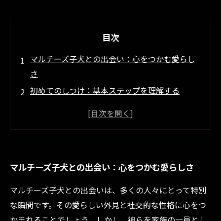
目次
マルチーズ子犬との出会い：心をつかむ愛らし
さ
初めてのしつけ：基本ステップを理解する
マルチーズ特有の性格を考慮したしつけ法
自宅でできる簡単トレーニング方法
しつけの際に気をつけるポイントとは？
信頼関係を築くための心構え
マルチーズ子犬との出会い：心をつかむ愛らしさ
しつけの成功：愛犬との幸せな生活のために
マルチーズ子犬との出会いは、多くの人々にとって特別
な瞬間です。その愛らしい外見と社交的な性格に心をつ
かまれることでしょう。しかし、彼らを家族の一員とし