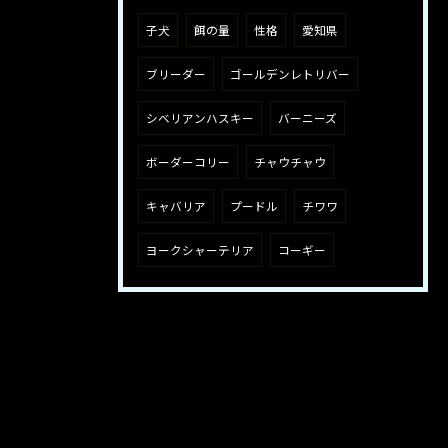
子犬
餌の量
性格
愛知県
ブリーダー
ゴールデンレトリバー
シベリアンハスキー
バーニーズ
ボーダーコリー
チャウチャウ
キャバリア
プードル
チワワ
ヨークシャーテリア
コーギー