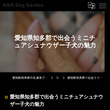
愛知県知多郡で出会うミニチ
ュアシュナウザー子犬の魅力
愛知県知多郡の北浦浩ブリーダーならK&H Dog Garden
コラム
愛知県知多郡で出会うミニチュアシュナウザー子犬の魅力
愛知県知多郡で出会うミニチュアシュナウ
ザー子犬の魅力