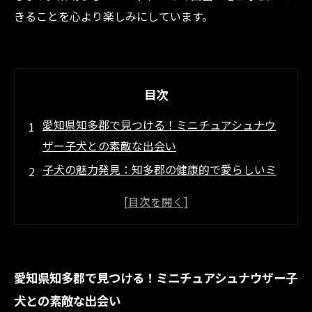
きることを心より楽しみにしています。
目次
愛知県知多郡で見つける！ミニチュアシュナウ
ザー子犬との素敵な出会い
子犬の魅力発見：知多郡の健康的で愛らしいミ
ニチュアシュナウザー
お散歩やドッグランが楽しめる！愛犬と過ごす
知多郡のライフスタイル
ミニチュアシュナウザー子犬の飼い方と注意点
愛知県知多郡で見つける！ミニチュアシュナウザー子
を徹底解説
犬との素敵な出会い
新しい家族との生活が待っている！子犬を迎え