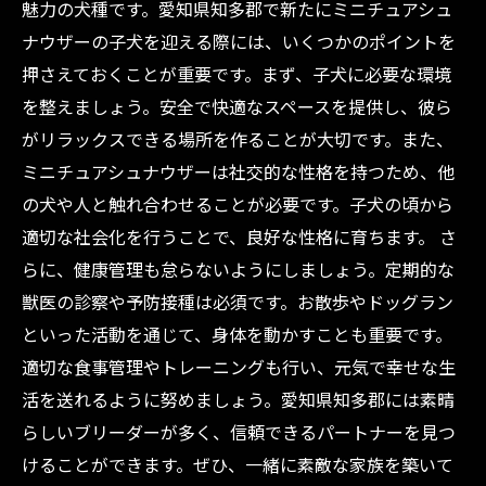
魅力の犬種です。愛知県知多郡で新たにミニチュアシュ
ナウザーの子犬を迎える際には、いくつかのポイントを
押さえておくことが重要です。まず、子犬に必要な環境
を整えましょう。安全で快適なスペースを提供し、彼ら
がリラックスできる場所を作ることが大切です。また、
ミニチュアシュナウザーは社交的な性格を持つため、他
の犬や人と触れ合わせることが必要です。子犬の頃から
適切な社会化を行うことで、良好な性格に育ちます。 さ
らに、健康管理も怠らないようにしましょう。定期的な
獣医の診察や予防接種は必須です。お散歩やドッグラン
といった活動を通じて、身体を動かすことも重要です。
適切な食事管理やトレーニングも行い、元気で幸せな生
活を送れるように努めましょう。愛知県知多郡には素晴
らしいブリーダーが多く、信頼できるパートナーを見つ
けることができます。ぜひ、一緒に素敵な家族を築いて