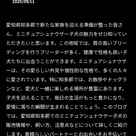
2025/09/11
愛知県知多郡で新たな家族を迎える準備が整った皆さ
ん、ミニチュアシュナウザー子犬の魅力をぜひ知ってい
ただきたいと思います。この地域では、質の高いブリー
ディングを行うブリーダーが多く、健康で性格も良い子
犬たちに出会うことができます。ミニチュアシュナウザ
ーは、その愛らしい外見や個性的な性格で、多くの人々
に愛されています。特に知多郡では、お散歩やドッグラ
ンなど、愛犬と一緒に楽しめる場所が豊富にあります。
子犬を迎えることで、毎日の生活がもっと豊かになり、
愛情に満ちた瞬間が生まれることでしょう。このブログ
では、愛知県知多郡でのミニチュアシュナウザー子犬の
販売情報や、飼い方、注意点などについて詳しくご紹介
します。素晴らしいパートナーとの出会いをお手伝いで