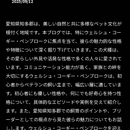
2025/09/12
愛知県知多郡は、美しい自然と共に多様なペット文化が
根付く地域です。本ブログでは、特にウェルシュ・コー
ギー・ペンブロークに焦点を当て、彼らの魅力的な性格
や特徴について深く掘り下げていきます。この犬種は、
その愛らしい外見や活発な性格で多くの人々に愛されて
います。コミュニケーション能力が高く、家族との絆を
大切にするウェルシュ・コーギー・ペンブロークは、初
心者からベテランの飼い主まで、幅広い層に適していま
す。初心者にも優しい性格や、何にでも好奇心を持つ性
格について、具体的なエピソードや実例を交えて紹介し
ます。また、愛知県知多郡での飼育のポイントや、ブリ
ーダーとしての視点から見た彼らの魅力についてもお話
しします。ウェルシュ・コーギー・ペンブロークを迎え