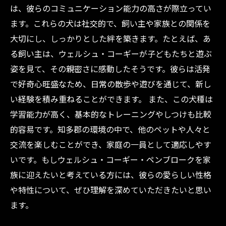
は、彼らのコミュニケーション能力の高さが際立ってい
ます。これらの犬は社交的で、飼い主や家族との関係を
大切にし、しっかりとした絆を築きます。たとえば、あ
る飼い主は、ウェルシュ・コーギーが子どもたちと遊ぶ
姿を見て、その親密さに感動したそうです。彼らは活発
で好奇心旺盛なため、日常の散歩や遊びを通じて、新し
い経験を積み重ねることができます。 また、この犬種は
学習能力が高く、基本的なトレーニングやしつけも比較
的容易です。知多郡の環境の中で、他のペットや人々と
交流を楽しむことができ、家庭の一員として適応しやす
いです。もしウェルシュ・コーギー・ペンブロークを家
族に迎えたいと考えている方には、彼らの愛らしい性格
や特性について、ぜひ理解を深めていただきたいと思い
ます。