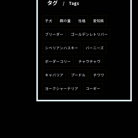
タグ
Tags
子犬
餌の量
性格
愛知県
ブリーダー
ゴールデンレトリバー
シベリアンハスキー
バーニーズ
ボーダーコリー
チャウチャウ
キャバリア
プードル
チワワ
ヨークシャーテリア
コーギー