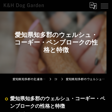
愛知県知多郡のウェルシュ・
コーギー・ペンブロークの性
格と特徴
愛知県知多郡の北浦浩ブリーダーならK&H Dog Garden
コラム
愛知県知多郡のウェルシュ・コーギー・ペンブロークの性格と特徴
愛知県知多郡のウェルシュ・コーギー・ペ
ンブロークの性格と特徴