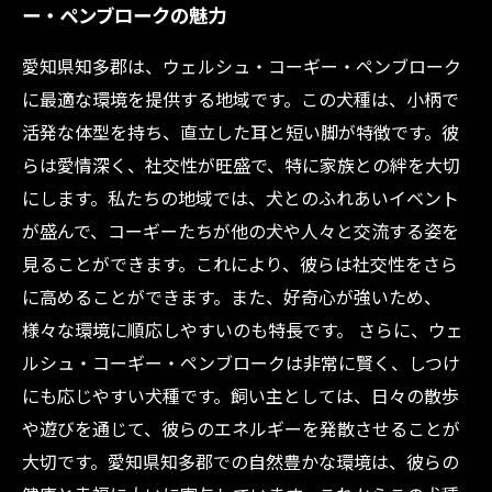
ー・ペンブロークの魅力
新しい家族を迎え入れる準備、ウェルシュ・コ
ーギー・ペンブロークとの未来
愛知県知多郡は、ウェルシュ・コーギー・ペンブローク
に最適な環境を提供する地域です。この犬種は、小柄で
活発な体型を持ち、直立した耳と短い脚が特徴です。彼
らは愛情深く、社交性が旺盛で、特に家族との絆を大切
にします。私たちの地域では、犬とのふれあいイベント
が盛んで、コーギーたちが他の犬や人々と交流する姿を
見ることができます。これにより、彼らは社交性をさら
に高めることができます。また、好奇心が強いため、
様々な環境に順応しやすいのも特長です。 さらに、ウェ
ルシュ・コーギー・ペンブロークは非常に賢く、しつけ
にも応じやすい犬種です。飼い主としては、日々の散歩
や遊びを通じて、彼らのエネルギーを発散させることが
大切です。愛知県知多郡での自然豊かな環境は、彼らの