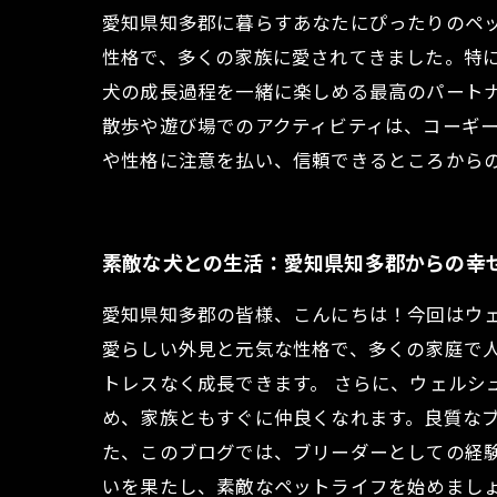
愛知県知多郡に暮らすあなたにぴったりのペ
性格で、多くの家族に愛されてきました。特
犬の成長過程を一緒に楽しめる最高のパートナ
散歩や遊び場でのアクティビティは、コーギ
や性格に注意を払い、信頼できるところから
素敵な犬との生活：愛知県知多郡からの幸
愛知県知多郡の皆様、こんにちは！今回はウ
愛らしい外見と元気な性格で、多くの家庭で
トレスなく成長できます。 さらに、ウェルシ
め、家族ともすぐに仲良くなれます。良質な
た、このブログでは、ブリーダーとしての経
いを果たし、素敵なペットライフを始めまし