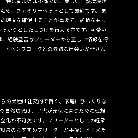
す。特に愛知県知多郡では、美しい自然環境が
ため、ファミリーペットとして最適です。 ま
びの時間を確保することが重要で、愛情をもっ
しっかりとしたしつけを行える方です。可愛い
は、経験豊富なブリーダーから正しい情報を得
ギー・ペンブロークとの素敵な出会いが皆さん
れらの犬種は社交的で賢く、家庭にぴったりな
郡の自然環境は、子犬が元気に育つための理想
社会化が不可欠です。ブリーダーとしての経験
愛知県のおすすめブリーダーが手掛ける子犬た