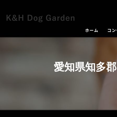
ホーム
コン
犬舎
愛知県知多