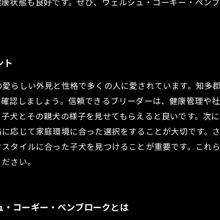
健康状態も良好です。ぜひ、ウェルシュ・コーギー・ペン
ント
の愛らしい外見と性格で多くの人に愛されています。知多
を確認しましょう。信頼できるブリーダーは、健康管理や
、子犬とその親犬の様子を見せてもらえると良いです。次
格に応じて家庭環境に合った選択をすることが大切です。
フスタイルに合った子犬を見つけることが重要です。これ
ください。
ュ・コーギー・ペンブロークとは