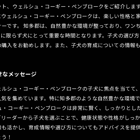
ット、ウェルシュ・コーギー・ペンブロークをご紹介しま
にウェルシュ・コーギー・ペンブロークは、楽しい性格と
ーです。 知多郡は、自然豊かな環境が整っており、ワン
ーに限らず犬にとって重要な時間となります。子犬の選び
の購入をお勧めします。また、子犬の育成についての情報
せなメッセージ
ェルシュ・コーギー・ペンブロークの子犬に焦点を当てて
人気を集めています。特に知多郡のような自然豊かな環境
ュ・コーギー・ペンブロークは非常に賢く、しっかりとし
ブリーダーから子犬を選ぶことで、健康状態や性格がしっ
験も活かし、育成情報や選び方についてもアドバイスを提
ょう！