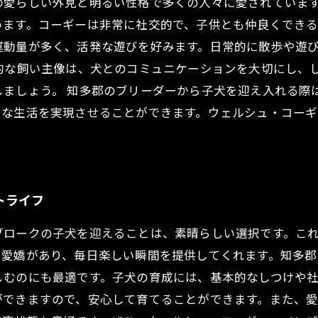
の愛らしい外見と明るい性格で多くの人々に愛されていま
ます。コーギーは非常に社交的で、子供とも仲良くできる
運動量が多く、活発な遊びを好みます。日常的に散歩や遊
的な飼い主像は、犬とのコミュニケーションを大切にし、
しましょう。 知多郡のブリーダーから子犬を迎え入れる際
せな生活を実現させることができます。ウェルシュ・コー
トライフ
ブロークの子犬を迎えることは、素晴らしい選択です。こ
で愛嬌があり、毎日楽しい瞬間を提供してくれます。知多
しむのにも最適です。子犬の育成には、基本的なしつけや
ができますので、安心して育てることができます。また、