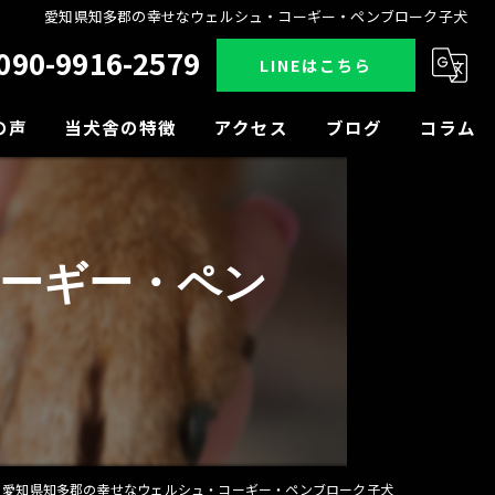
愛知県知多郡の幸せなウェルシュ・コーギー・ペンブローク子犬
090-9916-2579
LINEはこちら
の声
当犬舎の特徴
アクセス
ブログ
コラム
販売
見学
ーギー・ペン
小型犬
中型犬
大型犬
愛知県知多郡の幸せなウェルシュ・コーギー・ペンブローク子犬