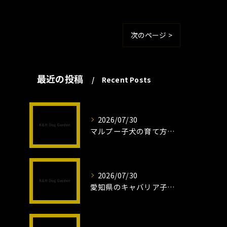
次のページ >
最近の投稿
Recent Posts
2026/07/30
マルプー子犬の育て方と魅力解説
2026/07/30
愛知県のキャバリア子犬の魅力秘話