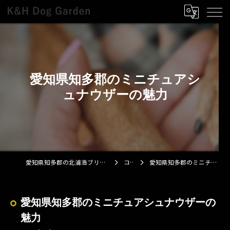
愛知県知多郡のミニチュアシ
ュナウザーの魅力
愛知県知多郡の北浦浩ブリーダーならK&H Dog Garden
コラム
愛知県知多郡のミニチュアシュナウザーの魅力
愛知県知多郡のミニチュアシュナウザーの
魅力