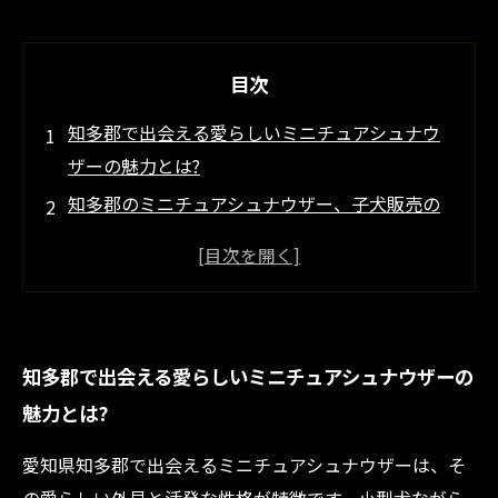
目次
知多郡で出会える愛らしいミニチュアシュナウ
ザーの魅力とは?
知多郡のミニチュアシュナウザー、子犬販売の
選び方ガイド
元気いっぱいのミニチュアシュナウザーがあな
たの家族に!
愛知県知多郡の自然とシュナウザーの相性の良
知多郡で出会える愛らしいミニチュアシュナウザーの
さ
魅力とは?
理想のミニチュアシュナウザーとの生活を始め
るためのヒント
愛知県知多郡で出会えるミニチュアシュナウザーは、そ
実際のブリーダーの体験談: 知多郡でのミニチュ