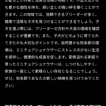
の愛らしい外見と活発な性格が特徴です。小型犬ながら
アシュナウザー飼い
も豊かな個性を持ち、飼い主との強い絆を築くことがで
知多郡で見つける最高のファミリーペット: ミニ
きます。この地域では、信頼できるブリーダーが多く、
チュアシュナウザーとの幸せな生活
健康で活発な子犬を見つけることができるでしょう。子
犬を選ぶ際には、ブリーダーの方針や犬舎の環境を確認
することが重要です。また、子犬がどのように育てられ
てきたかも大切なポイントです。自然豊かな知多郡の環
境は、ミニチュアシュナウザーにストレスの少ない生活
を提供し、健康的な成長を促します。愛情溢れる家庭で
育ったミニチュアシュナウザーは、しつけもしやすく、
家族の一員として素晴らしい存在となることでしょう。
ぜひ、知多郡であなたの新しい相棒を見つけてみてくだ
さい。