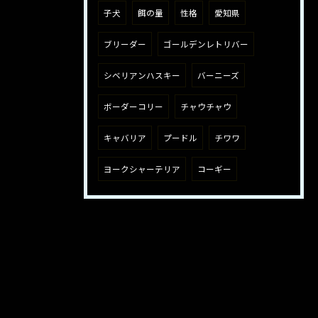
子犬
餌の量
性格
愛知県
ブリーダー
ゴールデンレトリバー
シベリアンハスキー
バーニーズ
ボーダーコリー
チャウチャウ
キャバリア
プードル
チワワ
ヨークシャーテリア
コーギー