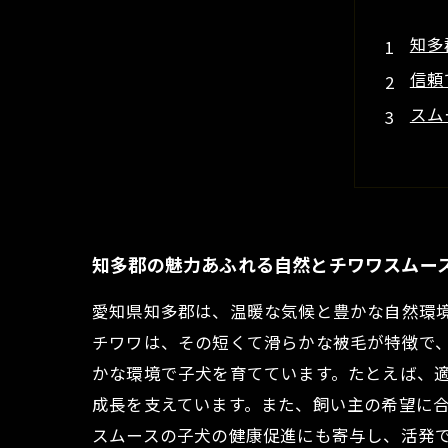
知多
信頼
スム
知多
初め
チワ
愛知
知多郡の魅力あふれる自然とチワワスムー
愛知県知多郡は、温暖な気候と豊かな自然環
チワワは、その短くて滑らかな被毛が特徴で
かな環境で子犬を育てています。たとえば、
成長を支えています。また、飼い主の希望に
スムースの子犬の健康促進にも寄与し、活発