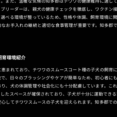
す。また、温暖な気候の知多郡はチワワの健康維持に適し
るブリーダーは、親犬の健康チェックを徹底し、ワクチン
て選べる環境が整っているため、性格や体調、飼育環境に
的なお手入れの継続と適切な食事管理が重要です。知多郡
飼育環境紹介
に恵まれており、チワワのスムースコート種の子犬の飼育
徴で、日々のブラッシングやケアが簡単なため、初心者に
おり、犬の体調管理や社会化にも十分配慮しています。こ
としたスペースが確保されており、子犬が十分に運動できる
安心してチワワスムースの子犬を迎えられます。知多郡で