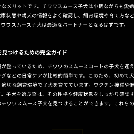
きなメリットです。チワワスムース子犬は小柄ながらも愛
健康状態や親犬の情報をよく確認し、飼育環境や育て方な
チワワスムース子犬は最適なパートナーとなるはずです。
を見つけるための完全ガイド
境が整っているため、チワワのスムースコートの子犬を迎
ングなどの日常ケアが比較的簡単です。このため、初めて犬
、適切な飼育環境で子犬を育てています。ワクチン接種や
す。子犬を選ぶ際は、その性格や健康状態をしっかり確認
のチワワスムース子犬を見つけることができます。これら