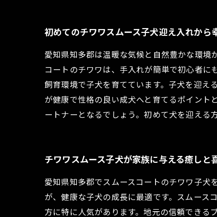
初めてのチワワスムース子犬迎え入れから
愛知県知多郡は温暖な気候と自然豊かな環境
コートのチワワは、手入れが簡単で初心者に
飼育環境で子犬を育てています。子犬を迎え
が健康で性格の良い成犬へと育てるポイント
ートナーとなるでしょう。初めて犬を迎える
チワワスムース子犬が家族に与える癒しと
愛知県知多郡でスムースコートのチワワ子犬
が、健康な子犬の成長に最適です。スムース
方に特に人気があります。地元の信頼できる