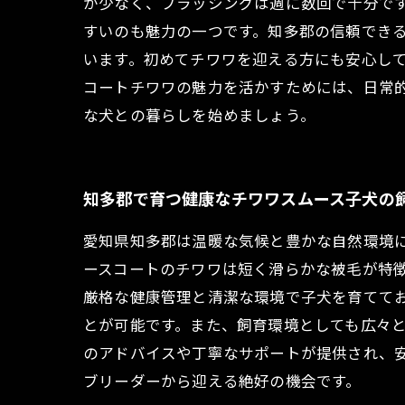
が少なく、ブラッシングは週に数回で十分で
すいのも魅力の一つです。知多郡の信頼でき
います。初めてチワワを迎える方にも安心し
コートチワワの魅力を活かすためには、日常
な犬との暮らしを始めましょう。
知多郡で育つ健康なチワワスムース子犬の
愛知県知多郡は温暖な気候と豊かな自然環境
ースコートのチワワは短く滑らかな被毛が特
厳格な健康管理と清潔な環境で子犬を育てて
とが可能です。また、飼育環境としても広々
のアドバイスや丁寧なサポートが提供され、
ブリーダーから迎える絶好の機会です。