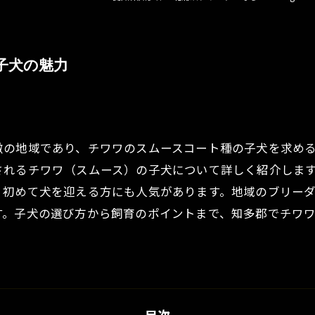
子犬の魅力
徴の地域であり、チワワのスムースコート種の子犬を求め
されるチワワ（スムース）の子犬について詳しく紹介しま
、初めて犬を迎える方にも人気があります。地域のブリー
す。子犬の選び方から飼育のポイントまで、知多郡でチワ