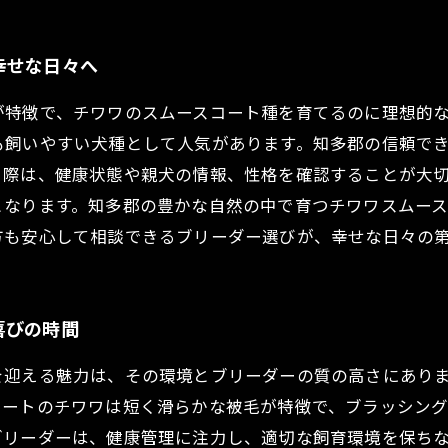
幸せな日々へ
が特徴で、チワワのスムースコート種を育てるのに理想的
も飼いやすい犬種として人気があります。知多郡の信頼で
る際は、健康状態や親犬の情報、性格を確認することが大
となります。知多郡の豊かな自然の中で育つチワワスムー
方も安心して相談できるブリーダー選びが、幸せな日々の
喜びの時間
を迎える魅力は、その環境とブリーダーの質の高さにあり
コートのチワワは短く滑らかな被毛が特徴で、ブラッシン
ブリーダーは、健康管理に注力し、適切な飼育環境を保ち