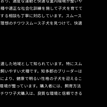
ており、適度な運動と快適な室内環境が整いや
接種や適正な社会化訓練を施して子犬を育てて
関する相談も丁寧に対応しています。スムース
で理想のチワワスムース子犬を見つけて、快適
に適した地域として知られています。特にスム
も飼いやすい犬種です。知多郡のブリーダーは
れにより、健康で明るい性格の子犬を迎えるこ
環境が整っています。購入者には、飼育方法
のチワワ子犬購入は、良質な環境と信頼できる