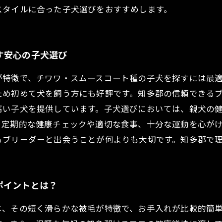
スタイルに合った子犬選びをおすすめします。
す安心の子犬選び
が特徴で、チワワ・スムースコート種の子犬を探すには最
ため初めて犬を飼う方にも好評です。知多郡の信頼できる
高い子犬を提供しています。子犬選びにおいては、親犬の
、定期的な健康チェックや適切な食事、十分な運動を心が
るブリーダーと出会うことが何よりも大切です。知多郡で
ポイントとは？
は、その短く滑らかな被毛が特徴で、お手入れが比較的簡