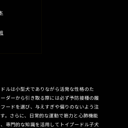
本
戦
未来へのヒント
イント
ド
ードルは小型犬でありながら活発な性格のた
リーダーから引き取る際には必ず予防接種の履
なフードを選び、与えすぎや偏りのないよう注
ます。さらに、日常的な運動で筋力と心肺機能
ら、専門的な知識を活用してトイプードル子犬