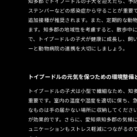
知多郡でトイプードルの子犬を迎えたら、予
ステンパーなどの感染症から守ることが重要
追加接種が推奨されます。また、定期的な動
ます。知多郡の地域性を考慮すると、散歩中
で、トイプードルの子犬が健康に成長し、飼
ーと動物病院の連携を大切にしましょう。
トイプードルの元気を保つための環境整備
トイプードルの子犬は小型で繊細なため、知
重要です。室内の温度や湿度を適切に保ち、
なものは手の届かない場所に収納してくださ
が効果的です。さらに、愛知県知多郡の気候
ュニケーションもストレス軽減につながるの