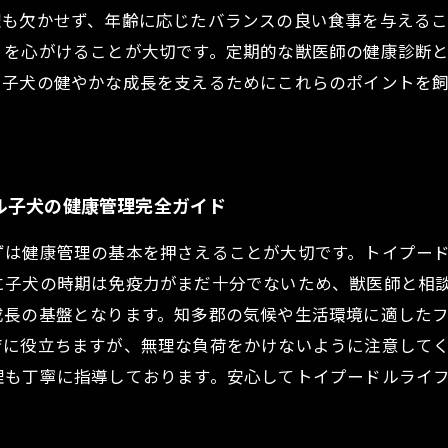
理も欠かせず、年齢に応じたバランスの良い食事を与える
りを心がけることが大切です。定期的な獣医師の健康診断
、子犬の健やかな成長を支えるためにこれらのポイントを
ル子犬の健康管理完全ガイド
ずは健康管理の基本を押さえることが大切です。トイプー
に子犬の時期は免疫力がまだ十分でないため、獣医師と相
成長の基盤となります。知多郡の気候や生活環境に適した
育に役立ちますが、無理な負荷をかけないように注意して
理も丁寧に指導しております。安心してトイプードルライ