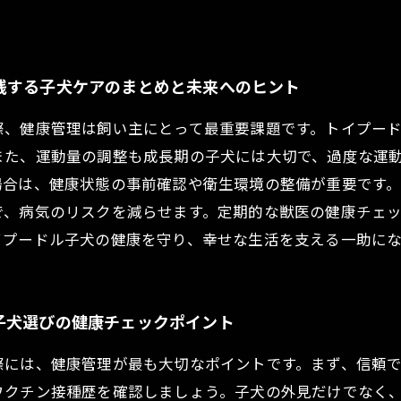
践する子犬ケアのまとめと未来へのヒント
際、健康管理は飼い主にとって最重要課題です。トイプー
また、運動量の調整も成長期の子犬には大切で、過度な運
場合は、健康状態の事前確認や衛生環境の整備が重要です
で、病気のリスクを減らせます。定期的な獣医の健康チェ
イプードル子犬の健康を守り、幸せな生活を支える一助に
子犬選びの健康チェックポイント
際には、健康管理が最も大切なポイントです。まず、信頼
ワクチン接種歴を確認しましょう。子犬の外見だけでなく