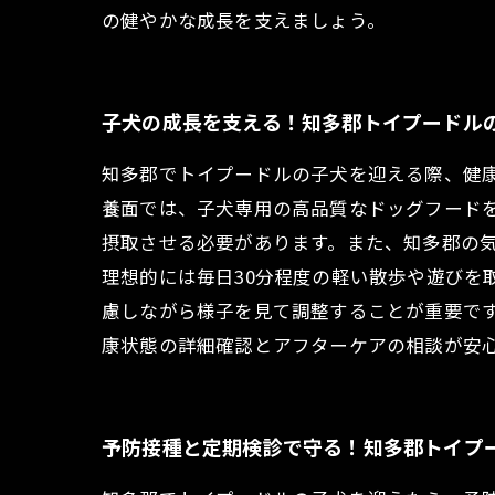
の健やかな成長を支えましょう。
子犬の成長を支える！知多郡トイプードル
知多郡でトイプードルの子犬を迎える際、健
養面では、子犬専用の高品質なドッグフード
摂取させる必要があります。また、知多郡の
理想的には毎日30分程度の軽い散歩や遊びを
慮しながら様子を見て調整することが重要で
康状態の詳細確認とアフターケアの相談が安
予防接種と定期検診で守る！知多郡トイプ