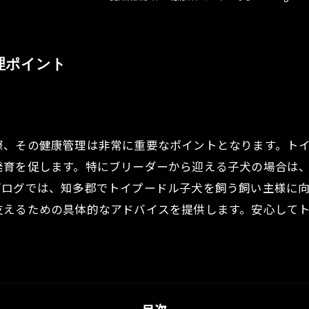
理ポイント
際、その健康管理は非常に重要なポイントとなります。ト
発育を促します。特にブリーダーから迎える子犬の場合は
ブログでは、知多郡でトイプードル子犬を飼う飼い主様に
支えるための具体的なアドバイスを提供します。安心して