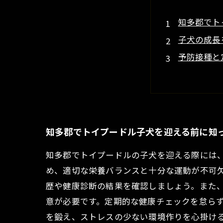
知多郡でト
子犬の成長
予防接種と
トイプード
健康なトイ
知多郡のト
安心スター
知多郡でトイプードル子犬を迎える前に知
知多郡でトイプードルの子犬を迎える際には
め、適切な栄養バランスと十分な運動が不可
歴や健康診断の結果を確認しましょう。また
意が必要です。定期的な健康チェックを怠ら
を鍛え、ストレスの少ない環境作りを心掛け