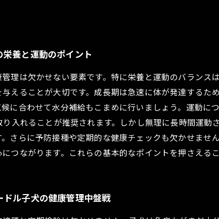
の栄養と運動のポイント
康管理は欠かせない要素です。特に栄養と運動のバランス
を与えることが大切です。成長期は急速に体が発達するた
気候に合わせて水分補給もこまめに行いましょう。運動に
取り入れることが推奨されます。しかし無理に長時間運動
す。さらに予防接種や定期的な健康チェックも欠かせませ
心につながります。これらの基本的なポイントを押さえる
ードル子犬の健康管理中盤戦