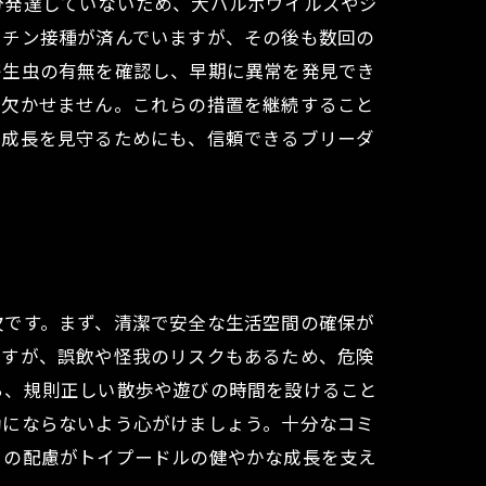
分発達していないため、犬パルボウイルスやジ
クチン接種が済んでいますが、その後も数回の
寄生虫の有無を確認し、早期に異常を発見でき
も欠かせません。これらの措置を継続すること
の成長を見守るためにも、信頼できるブリーダ
欠です。まず、清潔で安全な生活空間の確保が
ですが、誤飲や怪我のリスクもあるため、危険
ち、規則正しい散歩や遊びの時間を設けること
動にならないよう心がけましょう。十分なコミ
々の配慮がトイプードルの健やかな成長を支え