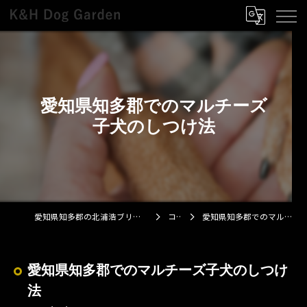
愛知県知多郡でのマルチーズ
子犬のしつけ法
愛知県知多郡の北浦浩ブリーダーならK&H Dog Garden
コラム
愛知県知多郡でのマルチーズ子犬のしつけ法
愛知県知多郡でのマルチーズ子犬のしつけ
法