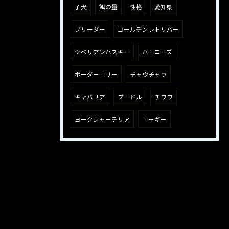
子犬
餌の量
性格
愛知県
ブリーダー
ゴールデンレトリバー
シベリアンハスキー
バーニーズ
ボーダーコリー
チャウチャウ
キャバリア
プードル
チワワ
ヨークシャーテリア
コーギー