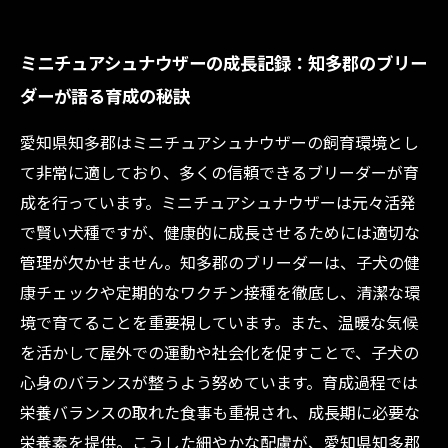
ミニチュアシュナウザーの成長記録：知多郡のブリー
ダーが語る育成の秘訣
愛知県知多郡はミニチュアシュナウザーの飼育環境とし
て非常に適しており、多くの信頼できるブリーダーが育
成を行っています。ミニチュアシュナウザーは元々活発
で賢い犬種ですが、健康的に成長させるためには適切な
管理が欠かせません。知多郡のブリーダーは、子犬の健
康チェックや定期的なワクチン接種を徹底し、清潔な環
境で育てることを重要視しています。また、温暖な気候
を活かして屋外での運動や社会化を促すことで、子犬の
心身のバランスが整うよう努めています。育成過程では
栄養バランスの取れた食事も重視され、成長期に必要な
栄養素を提供。こうした細やかな配慮が、愛知県知多郡