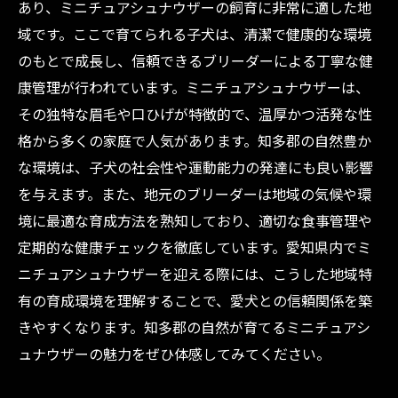
あり、ミニチュアシュナウザーの飼育に非常に適した地
域です。ここで育てられる子犬は、清潔で健康的な環境
のもとで成長し、信頼できるブリーダーによる丁寧な健
康管理が行われています。ミニチュアシュナウザーは、
その独特な眉毛や口ひげが特徴的で、温厚かつ活発な性
格から多くの家庭で人気があります。知多郡の自然豊か
な環境は、子犬の社会性や運動能力の発達にも良い影響
を与えます。また、地元のブリーダーは地域の気候や環
境に最適な育成方法を熟知しており、適切な食事管理や
定期的な健康チェックを徹底しています。愛知県内でミ
ニチュアシュナウザーを迎える際には、こうした地域特
有の育成環境を理解することで、愛犬との信頼関係を築
きやすくなります。知多郡の自然が育てるミニチュアシ
ュナウザーの魅力をぜひ体感してみてください。