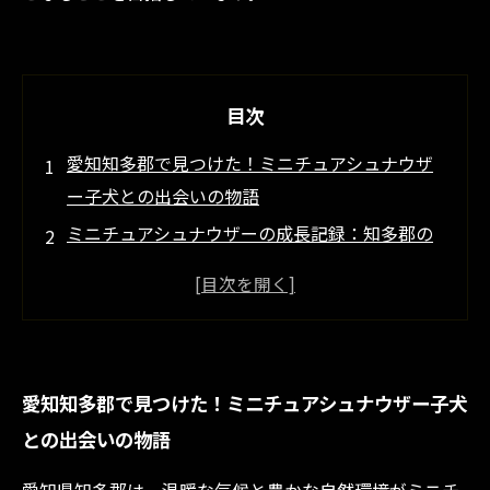
目次
愛知知多郡で見つけた！ミニチュアシュナウザ
ー子犬との出会いの物語
ミニチュアシュナウザーの成長記録：知多郡の
ブリーダーが語る育成の秘訣
健康で元気に育つ！知多郡でのミニチュアシュ
ナウザー子犬のケア方法
愛知県知多郡の自然が育む、ミニチュアシュナ
愛知知多郡で見つけた！ミニチュアシュナウザー子犬
ウザーの魅力とは？
との出会いの物語
子犬選びから日常ケアまで！知多郡で安心して
迎えるミニチュアシュナウザーライフ