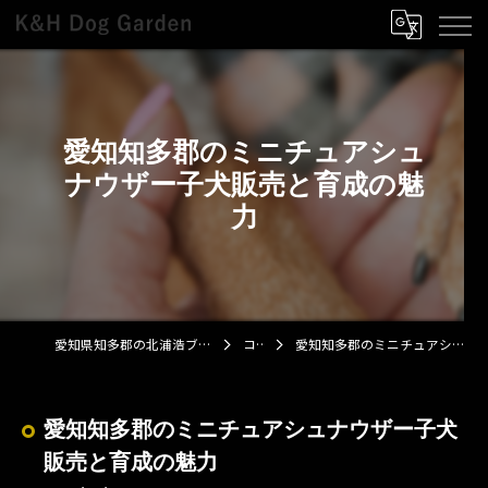
愛知知多郡のミニチュアシュ
ナウザー子犬販売と育成の魅
力
愛知県知多郡の北浦浩ブリーダーならK&H Dog Garden
コラム
愛知知多郡のミニチュアシュナウザー子犬販売と育成の魅力
愛知知多郡のミニチュアシュナウザー子犬
販売と育成の魅力