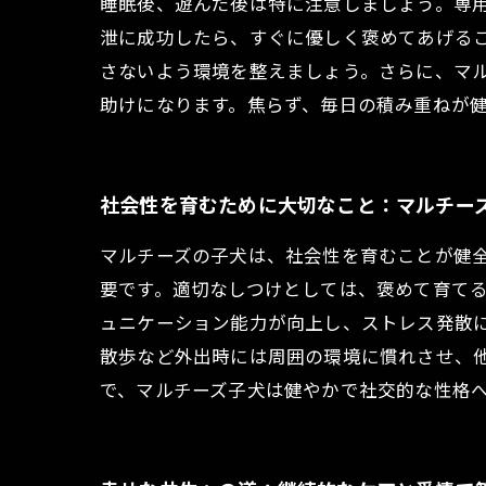
睡眠後、遊んだ後は特に注意しましょう。専
泄に成功したら、すぐに優しく褒めてあげる
さないよう環境を整えましょう。さらに、マ
助けになります。焦らず、毎日の積み重ねが
社会性を育むために大切なこと：マルチー
マルチーズの子犬は、社会性を育むことが健
要です。適切なしつけとしては、褒めて育て
ュニケーション能力が向上し、ストレス発散
散歩など外出時には周囲の環境に慣れさせ、
で、マルチーズ子犬は健やかで社交的な性格