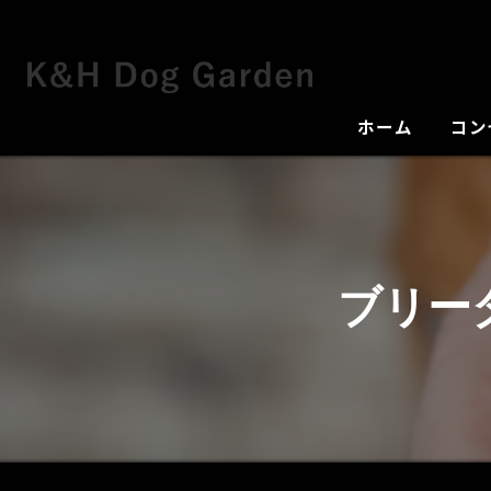
ホーム
コン
犬舎
ブリー