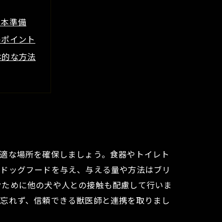
基本準備
のポイント
体的な方法
び方ガイド
絆
その対策
快適な場所を確保しましょう。食器やトイレト
たドッグフードを与え、与える量や方法はブリ
むために他の犬や人との接触も配慮して行いま
も忘れず、信頼できる獣医師と連携を取りまし