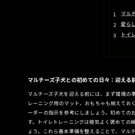
マル
愛ら
トイ
社会
幸せ
初心
ブリ
マルチーズ子犬との初めての日々：迎える
マルチーズ子犬を迎える前には、まず環境の
レーニング用のマット、おもちゃも揃えてお
ーダーの指示を参考にしましょう。初めての
す。トイレトレーニングは根気よく褒めての
ょう。これら基本準備を整えることで、マル