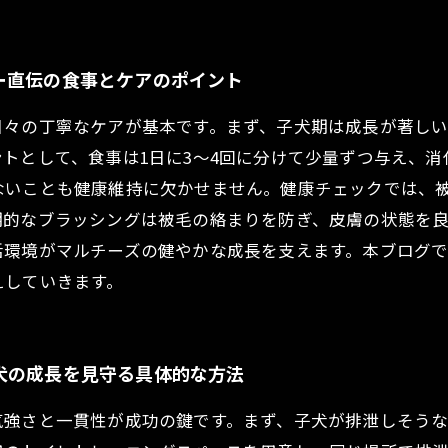
ー直伝の食事とケアのポイント
日々の丁寧なケアが基本です。まず、子犬期は成長が著し
トとして、食事は1日に3〜4回に分けて少量ずつ与え、
ないことも健康維持に欠かせません。健康チェックでは、
期的なブラッシングは被毛の絡まりを防ぎ、皮膚の状態を
活環境がマルチーズの健やかな成長を支えます。本ブログ
えしていきます。
犬の成長を見守る具体的な方法
気強さと一貫性が成功の鍵です。まず、子犬が排泄しそう