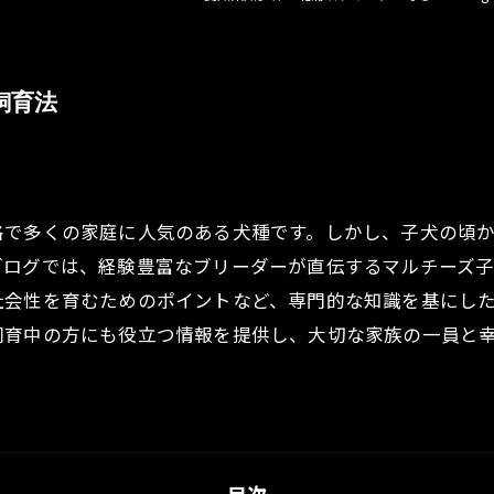
飼育法
格で多くの家庭に人気のある犬種です。しかし、子犬の頃
ブログでは、経験豊富なブリーダーが直伝するマルチーズ
社会性を育むためのポイントなど、専門的な知識を基にし
飼育中の方にも役立つ情報を提供し、大切な家族の一員と