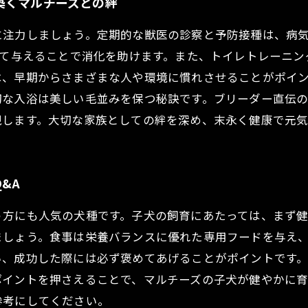
築くマルチーズとの絆
に注力しましょう。定期的な獣医の診察と予防接種は、病
けて与えることで消化を助けます。また、トイレトレーニ
は、早期からさまざまな人や環境に慣れさせることがポイ
切な入浴は美しい毛並みを保つ秘訣です。ブリーダー直伝
現します。大切な家族としての絆を深め、末永く健康で元
&A
う方にも人気の犬種です。子犬の飼育にあたっては、まず
ましょう。食事は栄養バランスに優れた専用フードを与え
い、成功した際には必ず褒めてあげることがポイントです
ポイントを押さえることで、マルチーズの子犬が健やかに
参考にしてください。