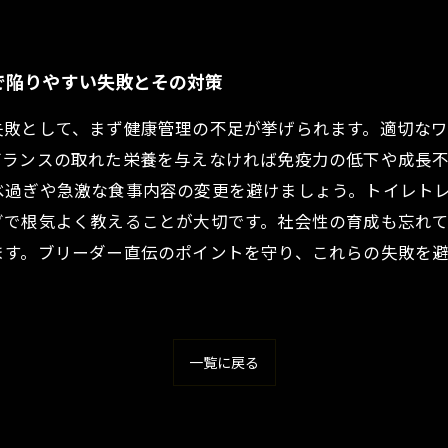
で陥りやすい失敗とその対策
失敗として、まず健康管理の不足が挙げられます。適切な
バランスの取れた栄養を与えなければ免疫力の低下や成長
べ過ぎや急激な食事内容の変更を避けましょう。トイレト
グで根気よく教えることが大切です。社会性の育成も忘れ
ます。ブリーダー直伝のポイントを守り、これらの失敗を
一覧に戻る