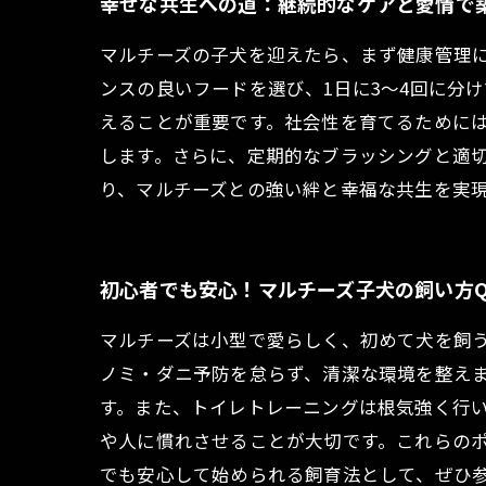
幸せな共生への道：継続的なケアと愛情で
マルチーズの子犬を迎えたら、まず健康管理
ンスの良いフードを選び、1日に3〜4回に分
えることが重要です。社会性を育てるために
します。さらに、定期的なブラッシングと適
り、マルチーズとの強い絆と幸福な共生を実
初心者でも安心！マルチーズ子犬の飼い方Q
マルチーズは小型で愛らしく、初めて犬を飼
ノミ・ダニ予防を怠らず、清潔な環境を整え
す。また、トイレトレーニングは根気強く行
や人に慣れさせることが大切です。これらの
でも安心して始められる飼育法として、ぜひ