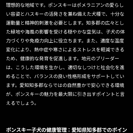
理想的な地域です。ポンスキーはポメラニアンの愛らし
い容姿とハスキーの活発さを兼ね備えた犬種で、十分な
運動量と精神的刺激を必要とします。知多郡の広々とし
た緑地や海風の影響を受ける穏やかな空気は、子犬の体
力づくりや免疫力向上に役立ちます。また、適度な温度
変化により、熱中症や寒さによるストレスを軽減できる
ため、健康的な発育を促進します。地元のブリーダー
は、こうした環境を生かし、適切なしつけと社会化を進
めることで、バランスの良い性格形成をサポートしてい
ます。愛知知多郡ならではの自然豊かで安心できる環境
が、ポンスキーの魅力を最大限に引き出すポイントと言
えるでしょう。
ポンスキー子犬の健康管理：愛知県知多郡でのポイン