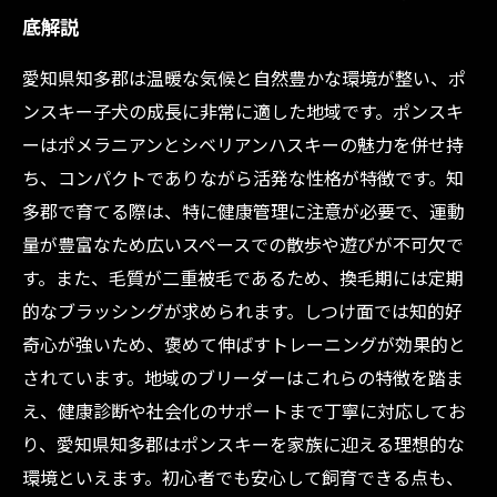
底解説
愛知県知多郡は温暖な気候と自然豊かな環境が整い、ポ
ンスキー子犬の成長に非常に適した地域です。ポンスキ
ーはポメラニアンとシベリアンハスキーの魅力を併せ持
ち、コンパクトでありながら活発な性格が特徴です。知
多郡で育てる際は、特に健康管理に注意が必要で、運動
量が豊富なため広いスペースでの散歩や遊びが不可欠で
す。また、毛質が二重被毛であるため、換毛期には定期
的なブラッシングが求められます。しつけ面では知的好
奇心が強いため、褒めて伸ばすトレーニングが効果的と
されています。地域のブリーダーはこれらの特徴を踏ま
え、健康診断や社会化のサポートまで丁寧に対応してお
り、愛知県知多郡はポンスキーを家族に迎える理想的な
環境といえます。初心者でも安心して飼育できる点も、