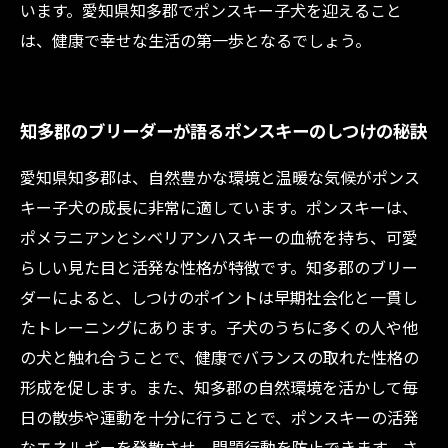
います。愛知県知多郡でポンスキー子犬を迎えること
は、健康で幸せな生活の第一歩となるでしょう。
知多郡のブリーダーが語るポンスキーのしつけの秘訣
愛知県知多郡は、自然豊かな環境と温暖な気候がポンス
キー子犬の成長に非常に適しています。ポンスキーは、
ポメラニアンとシベリアンハスキーの血統を持ち、可愛
らしい見た目と活発な性格が特徴です。知多郡のブリー
ダーによると、しつけのポイントは早期社会化と一貫し
たトレーニングにあります。子犬のうちに多くの人や他
の犬と触れ合うことで、健康でバランスの取れた性格の
形成を促します。また、知多郡の自然環境を活かして毎
日の散歩や運動を十分に行うことで、ポンスキーの活発
なエネルギーを発散させ、問題行動を防止できます。さ