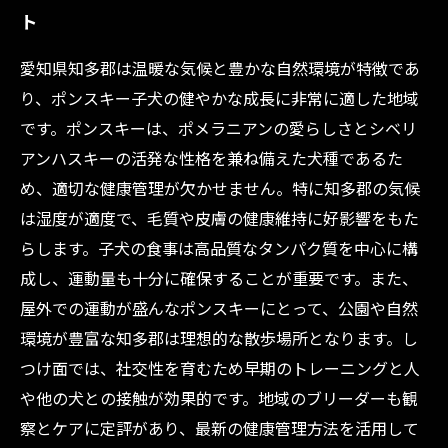
ト
愛知県知多郡は温暖な気候と豊かな自然環境が特徴であ
り、ポンスキー子犬の健やかな成長に非常に適した地域
です。ポンスキーは、ポメラニアンの愛らしさとシベリ
アンハスキーの活発な性格を兼ね備えた犬種であるた
め、適切な健康管理が欠かせません。特に知多郡の気候
は湿度が適度で、毛質や皮膚の健康維持に好影響をもた
らします。子犬の食事は高品質なタンパク質を中心に構
成し、運動量も十分に確保することが重要です。また、
屋外での運動が盛んなポンスキーにとって、公園や自然
環境が豊富な知多郡は理想的な散歩場所となります。し
つけ面では、社交性を育むため早期のトレーニングと人
や他の犬との接触が効果的です。地域のブリーダーも観
察とケアに定評があり、最新の健康管理方法を活用して