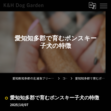
愛知知多郡で育むポンスキー
子犬の特徴
愛知県知多郡の北浦浩ブリーダーならK&H Dog Garden
コラム
愛知知多郡で育むポンスキー子犬の特徴
愛知知多郡で育むポンスキー子犬の特徴
2025/10/07