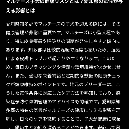
マルチーズ子犬の健康リスクとは？愛知県の気候が与
える影響とは
愛知県知多郡でマルチーズの子犬を迎える際には、その
健康管理が非常に重要です。マルチーズは小型犬種であ
り、特に皮膚疾患や呼吸器の問題が発生しやすい傾向に
あります。知多郡は比較的温暖で湿度も高いため、湿気
による皮膚トラブルが起こりやすくなります。このた
め、毎日のブラッシングや清潔な環境維持が欠かせませ
ん。また、適切な栄養補給と定期的な獣医の健康チェッ
クが健康維持のポイントです。地元のブリーダーは、こ
うした気候条件に対応したケア方法を熟知しており、感
染症予防や体調管理のアドバイスも的確です。愛知県知
多郡の特有の気候がマルチーズの健康に与える影響を理
解し、日々のケアを徹底することで、子犬が健康に成長
し、飼い主との絆を深めることができます。安心して暮