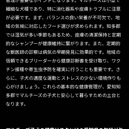
管理が重要なポイントとなります。マルチーズは小型で
すめの健康チェックリスト
繊細な犬種であり、特に消化器系や皮膚トラブルに注意
愛知知多郡のマルチーズ子犬と安心して暮らす
が必要です。まず、バランスの良い栄養が不可欠で、地
ための総まとめ
域の気候に対応したフード選びが求められます。知多郡
では湿気が多い季節もあるため、皮膚の清潔保持と定期
的なシャンプーが健康維持に繋がります。また、定期的
な獣医師の診察は病気の早期発見に効果的です。地域の
信頼できるブリーダーから健康診断書を受け取り、ワク
チン接種や寄生虫予防を確実に行うことも重要です。さ
らに、子犬の適度な運動とストレスの少ない環境作りも
心がけましょう。これらの基本的な健康管理が、愛知知
多郡でマルチーズの子犬と安心して暮らすための土台と
なります。