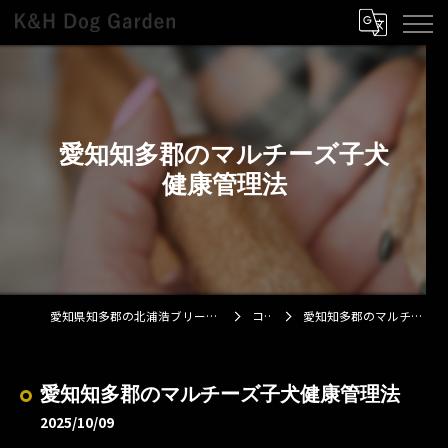
愛知知多郡のマルチーズ子犬
健康管理法
愛知県知多郡の北浦浩ブリーダーならK&H Dog Garden
コラム
愛知知多郡のマルチーズ子犬健康管理法
愛知知多郡のマルチーズ子犬健康管理法
2025/10/09