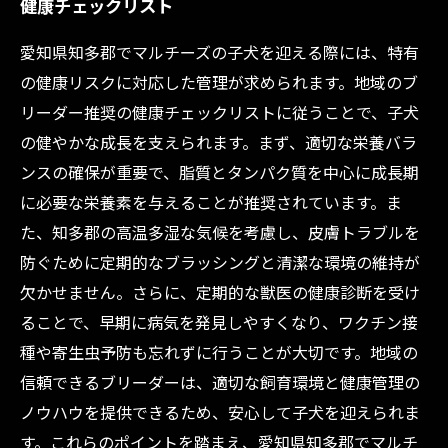
健康チェックリスト
愛知県知多郡でマルチーズの子犬を迎える際には、特有
の健康リスクに対応した管理が求められます。地域のブ
リーダー推奨の健康チェックリストに従うことで、子犬
の健やかな成長を支えられます。まず、適切な栄養バラ
ンスの確保が重要で、脂質とタンパク質を中心に成長期
に必要な栄養素を与えることが推奨されています。ま
た、知多郡の高温多湿な気候を考慮し、皮膚トラブルを
防ぐために定期的なブラッシングと清潔な環境の維持が
欠かせません。さらに、定期的な獣医の健康診断を受け
ることで、早期に病気を発見しやすくなり、ワクチン接
種や寄生虫予防も忘れずに行うことが大切です。地域の
信頼できるブリーダーは、適切な飼育環境と健康管理の
ノウハウを提供できるため、安心して子犬を迎えられま
す。これらのポイントを踏まえ、愛知県知多郡でマルチ