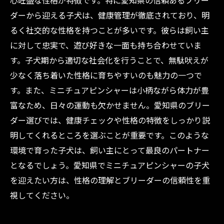
心旺盛な性格が特徴です。特に愛知県の信頼あるブリー
びと魅力とは？
ダーから迎える子犬は、健康管理が徹底されており、明
初心者でも安心！愛知県のブリーダーが語るミ
るく社交的な性格を持つことが多いです。彼らは飼い主
ニチュアピンシャー子犬の性格特徴
に対して忠実で、遊び好きな一面も持ち合わせていま
す。子犬期から適切な社会化を行うことで、無駄吠えが
少なく落ち着いた性格に育ちやすいのも魅力の一つで
す。また、ミニチュアピンシャーは小柄ながら体力が豊
富なため、日々の運動も欠かせません。愛知県のブリー
ダー選びでは、健康チェックや性格の特徴をしっかり説
明してくれるところを選ぶことが重要です。このような
環境で育った子犬は、飼い主にとって最良のパートナー
となるでしょう。愛知県でミニチュアピンシャーの子犬
を迎えたい方は、性格の理解とブリーダーの信頼性を重
視してください。