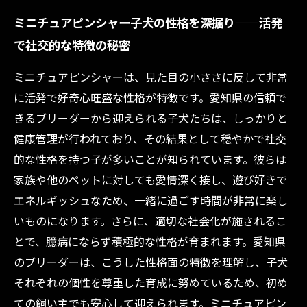
ミニチュアピンシャー子犬の性格を深掘り——活発
で社交的な特徴の秘密
ミニチュアピンシャーは、見た目の小ささに反して非常
に活発で好奇心旺盛な性格が特徴です。愛知県の信頼で
きるブリーダーから迎えられる子犬たちは、しっかりと
健康管理が行われており、その結果として穏やかで社交
的な性格を持つ子が多いことが知られています。彼らは
家族や他のペットに対しても愛情深く接し、遊び好きで
エネルギッシュなため、一緒に過ごす時間が非常に楽し
いものになります。さらに、適切な社会化が施されるこ
とで、臆病にならず積極的な性格が育まれます。愛知県
のブリーダーは、こうした性格面の特徴を理解し、子犬
それぞれの個性を尊重した育成に努めているため、初め
ての飼い主でも安心して迎えられます。ミニチュアピン