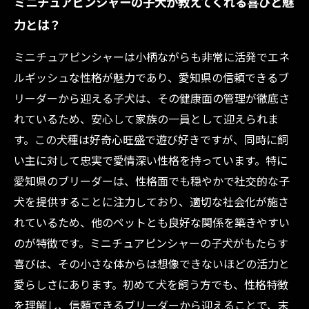
ミニチュアピンシャーの子犬が教えてくれる喜びと魅
力とは？
ミニチュアピンシャーは小柄ながらも非常に活発でエネ
ルギッシュな性格が魅力であり、愛知県の信頼できるブ
リーダーから迎える子犬は、その健康面の管理が徹底さ
れているため、安心して家族の一員として迎えられま
す。この犬種は好奇心旺盛で遊び好きですが、同時に飼
い主に対して忠実で愛情深い性格を持っています。特に
愛知県のブリーダーは、性格面でも穏やかで社交的な子
犬を提供することに注力しており、適切な社会化が施さ
れているため、他のペットとも良好な関係を築きやすい
のが特徴です。ミニチュアピンシャーの子犬がもたらす
喜びは、その小さな体からは想像できないほどの活力と
愛らしさにあります。初めて犬を飼う方でも、性格特徴
を理解し、信頼できるブリーダーから迎えることで、末