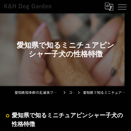
愛知県で知るミニチュアピン
シャー子犬の性格特徴
愛知県知多郡の北浦浩ブリーダーならK&H Dog Garden
コラム
愛知県で知るミニチュアピンシャー子犬の性格特徴
愛知県で知るミニチュアピンシャー子犬の
性格特徴