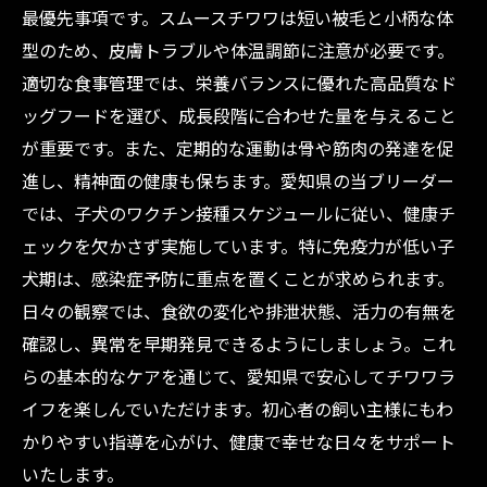
最優先事項です。スムースチワワは短い被毛と小柄な体
型のため、皮膚トラブルや体温調節に注意が必要です。
適切な食事管理では、栄養バランスに優れた高品質なド
ッグフードを選び、成長段階に合わせた量を与えること
が重要です。また、定期的な運動は骨や筋肉の発達を促
進し、精神面の健康も保ちます。愛知県の当ブリーダー
では、子犬のワクチン接種スケジュールに従い、健康チ
ェックを欠かさず実施しています。特に免疫力が低い子
犬期は、感染症予防に重点を置くことが求められます。
日々の観察では、食欲の変化や排泄状態、活力の有無を
確認し、異常を早期発見できるようにしましょう。これ
らの基本的なケアを通じて、愛知県で安心してチワワラ
イフを楽しんでいただけます。初心者の飼い主様にもわ
かりやすい指導を心がけ、健康で幸せな日々をサポート
いたします。