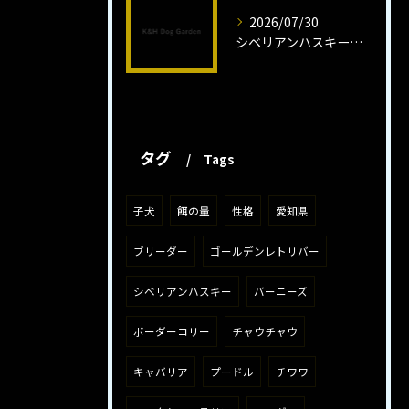
2026/07/30
シベリアンハスキー子犬の魅力と飼育法
タグ
Tags
子犬
餌の量
性格
愛知県
ブリーダー
ゴールデンレトリバー
シベリアンハスキー
バーニーズ
ボーダーコリー
チャウチャウ
キャバリア
プードル
チワワ