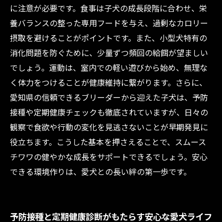
に注意が必要です。食事は子犬の成長段階に合わせ、栄
養バランスの整った専用フードを与え、過剰なカロリー
摂取を避けることがポイントです。また、小型犬特有の
消化問題を防ぐために、少量ずつ頻回の給餌が望ましい
でしょう。運動は、室内での軽い遊びから始め、無理な
く体力をつけることが健康維持に繋がります。さらに、
愛知県の信頼できるブリーダーから迎えた子犬は、予防
接種や定期健康チェックも徹底されていますが、日々の
観察で食欲や行動の変化を見逃さないことが早期発見に
役立ちます。こうした基本を押さえることで、スムース
チワワの健やかな成長をサポートできるでしょう。安心
できる環境作りは、愛犬との長い絆の第一歩です。
予防接種と定期健康診断がもたらす安心な愛犬ライフ