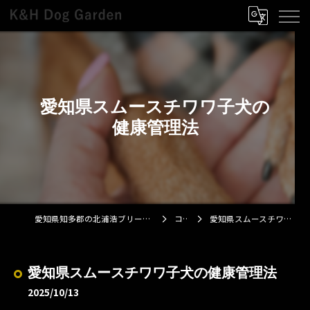
愛知県スムースチワワ子犬の
健康管理法
愛知県知多郡の北浦浩ブリーダーならK&H Dog Garden
コラム
愛知県スムースチワワ子犬の健康管理法
愛知県スムースチワワ子犬の健康管理法
2025/10/13