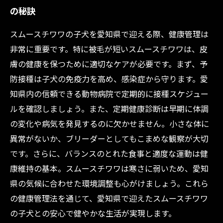
の秘訣
スムースチワワの子犬を愛知県で迎える際、健康管理は
非常に重要です。特に被毛が短いスムースチワワは、皮
膚の健康を保つために適切なケアが必要です。まず、予
防接種は子犬の免疫力を高め、感染症から守ります。愛
知県内の信頼できる動物病院で定期的に接種スケジュー
ルを確認しましょう。また、定期健康診断は早期に体調
の変化や病気を発見するのに欠かせません。小さな体に
異常がないか、ブリーダーとしてもこまめな観察が大切
です。さらに、バランスのとれた食事と適度な運動は健
康維持の基本。スムースチワワは寒さに弱いため、愛知
県の気候に合わせた環境調整も心がけましょう。これら
の健康管理法を通じて、愛知県で迎えたスムースチワワ
の子犬との安心で健やかな生活が実現します。