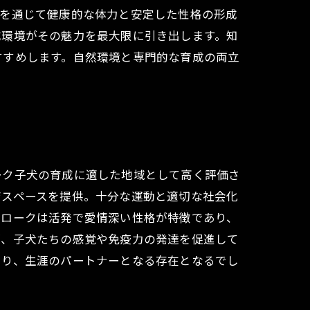
びを通じて健康的な体力と安定した性格の形成
成環境がその魅力を最大限に引き出します。知
すすめします。自然環境と専門的な育成の両立
ーク子犬の育成に適した地域として高く評価さ
育スペースを提供。十分な運動と適切な社会化
ブロークは活発で愛情深い性格が特徴であり、
が、子犬たちの感覚や免疫力の発達を促進して
あり、生涯のパートナーとなる存在となるでし