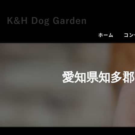
ホーム
コン
犬舎
愛知県知多