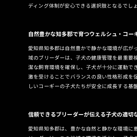
ディング体制が安心できる選択肢となるでし
自然豊かな知多郡で育つウェルシュ・コー
愛知県知多郡は自然豊かで静かな環境が広が
域のブリーダーは、子犬の健康管理を最重要
潔な飼育環境を確保し、子犬が十分に運動で
激を受けることでバランスの良い性格形成を
しいコーギーの子犬たちが安全に成長する基
信頼できるブリーダーが伝える子犬の適切
愛知県知多郡は、豊かな自然と静かな環境に