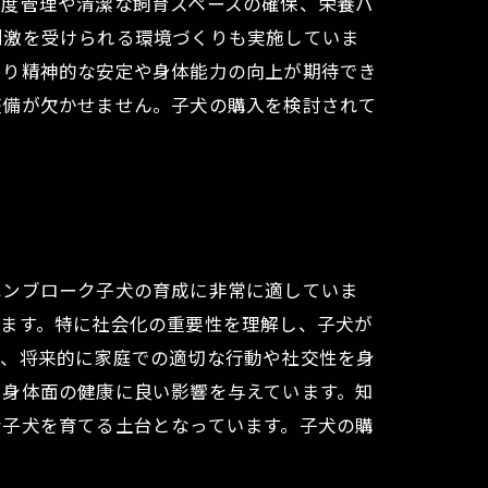
温度管理や清潔な飼育スペースの確保、栄養バ
刺激を受けられる環境づくりも実施していま
より精神的な安定や身体能力の向上が期待でき
整備が欠かせません。子犬の購入を検討されて
ペンブローク子犬の育成に非常に適していま
います。特に社会化の重要性を理解し、子犬が
に、将来的に家庭での適切な行動や社交性を身
や身体面の健康に良い影響を与えています。知
な子犬を育てる土台となっています。子犬の購