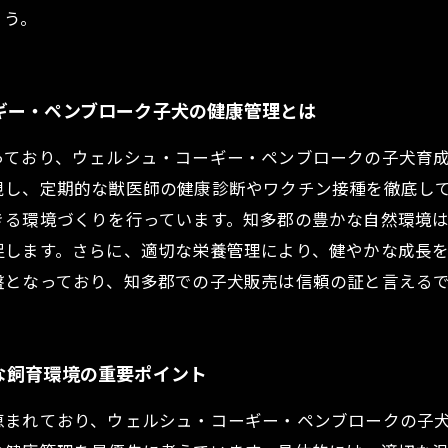
ょう。
ギー・ペンブローク子犬の健康管理とは
っており、ウェルシュ・コーギー・ペンブロークの子犬育
視し、定期的な獣医師の健康診断やワクチン接種を徹底し
きる環境づくりを行っています。知多郡の豊かな自然環境
促します。さらに、適切な栄養管理により、健やかな成長
盤となっており、知多郡での子犬販売は信頼の証と言える
な飼育環境の重要ポイント
恵まれており、ウェルシュ・コーギー・ペンブロークの子