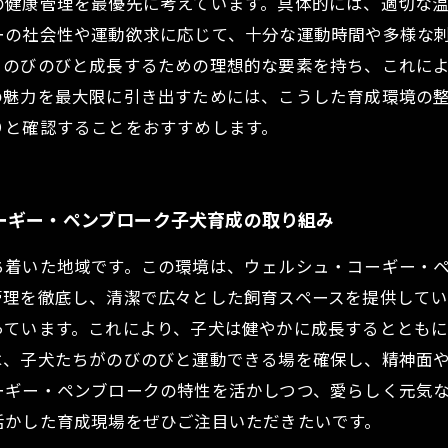
の健康管理を最優先に考えています。具体的には、適切な
ーの社会性や運動欲求に応じて、十分な運動時間や多様な
くのびのびと成長するための理想的な要素を持ち、これに
の魅力を最大限に引き出すためには、こうした育成環境の
りと確認することをおすすめします。
ーギー・ペンブローク子犬育成の取り組み
ち着いた地域です。この環境は、ウェルシュ・コーギー・
管理を徹底し、清潔で広々とした飼育スペースを提供して
っています。これにより、子犬は健やかに成長するととも
は、子犬たちがのびのびと運動できる場を確保し、精神面
ーギー・ペンブロークの特性を活かしつつ、愛らしく元気
活かした育成現場をぜひご注目いただきたいです。