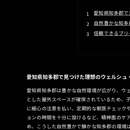
愛知県知多郡で
自然豊かな知多
信頼できるブリ
社会化を重視し
愛知県知多郡で
ウェルシュ・コ
知多郡の自然に
愛知県知多郡で見つけた理想のウェルシュ
愛知県知多郡は豊かな自然環境が広がり、ウ
とした屋外スペースが確保されているため、
に細心の注意を払い、定期的な獣医チェック
ョンの時間を十分に設けるなど、精神面のケ
め、こうした自然豊かで静かな知多郡の環境