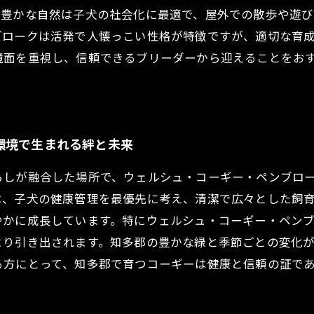
の豊かな自然は子犬の社会化に最適で、屋外での散歩や遊
ブロークは活発で人懐っこい性格が特徴ですが、適切な育
境面を重視し、信頼できるブリーダーから迎えることをお
環境で生まれる絆と未来
らしが融合した場所で、ウェルシュ・コーギー・ペンブロ
は、子犬の健康管理を最優先に考え、清潔で広々とした飼
やかに成長しています。特にウェルシュ・コーギー・ペン
より引き出されます。知多郡の豊かな緑と季節ごとの変化
る方にとって、知多郡で育つコーギーは健康と信頼の証で