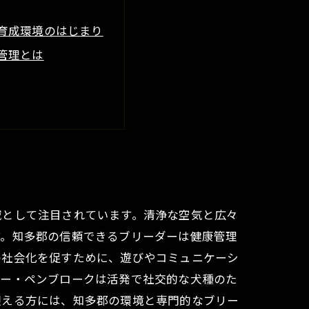
育成環境のはじまり
管理とは
の取り組み
力紹介
域として注目されています。清浄な空気と広々
す。知多郡の信頼できるブリーダーは健康管理
の社会化を促すために、遊びやコミュニケーシ
ギー・ペンブロークは活発で社交的な犬種のた
迎える方には、知多郡の環境と専門的なブリー