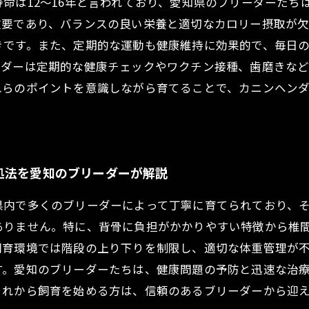
命は12～16年と言われており、愛知県のブリーダーたち
重要であり、バランスの良い栄養と適切なカロリー摂取が
きです。また、定期的な運動も健康維持に効果的で、毎日
ーダーは定期的な健康チェックやワクチン接種、歯磨きな
れらのポイントを意識しながら育てることで、カニンヘン
処法を愛知のブリーダーが解説
内で多くのブリーダーによって丁寧に育てられており、その
ありません。特に、背骨に負担がかかりやすい特徴から椎
飼育環境では階段の上り下りを制限し、適切な体重管理が
す。愛知のブリーダーたちは、健康問題の予防と迅速な治
これから飼育を始める方は、信頼のあるブリーダーから迎