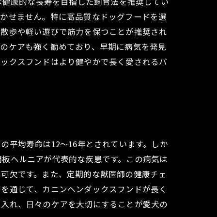
は健康的な長寿を目指した飼育法を推奨してい
欠かせません。特に高品質なドッグフードを選
の散歩や軽い遊びで筋力を保つことが推奨され
どのケアも強く勧めており、早期に病気を発見
ダックスフンドはより健やかで長く愛されるパ
平均寿命は12〜16年とされています。しか
間板ヘルニアが代表的な疾患です。この病気は
不可欠です。また、定期的な獣医師の健康チェ
療を通じて、カニンヘンダックスフンドが長く
え入れ、日々のケアを大切にすることが愛犬の