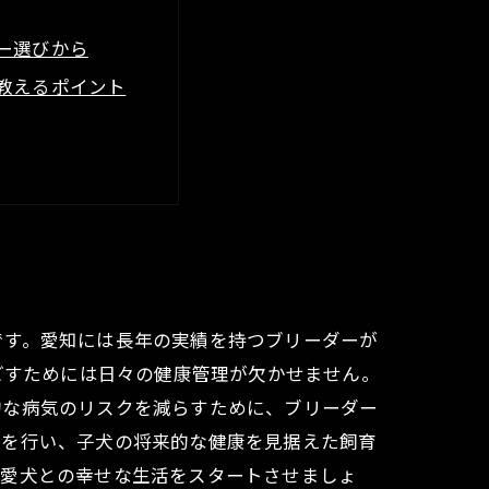
ー選びから
教えるポイント
説
クスの飼育まとめ
？
しい飼い方
です。愛知には長年の実績を持つブリーダーが
ごすためには日々の健康管理が欠かせません。
的な病気のリスクを減らすために、ブリーダー
アを行い、子犬の将来的な健康を見据えた飼育
、愛犬との幸せな生活をスタートさせましょ