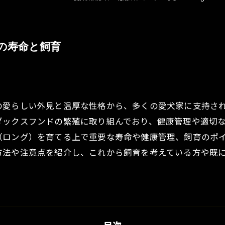
の寿命と飼育
の愛らしい外見と温厚な性格から、多くの愛犬家に支持さ
ダックスフンドの繁殖に取り組んでおり、健康管理や適切
（ロング）を育てる上で重要な寿命や健康管理、飼育のポ
方法や注意点を紹介し、これから飼育を考えている方や既