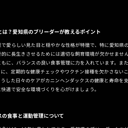
とは？愛知県のブリーダーが教えるポイント
型で愛らしい見た目と穏やかな性格が特徴で、特に愛知県
健康的に長生きさせるためには適切な飼育環境が欠かせませ
ともに、バランスの良い食事管理に力を入れています。ま
らに、定期的な健康チェックやワクチン接種を欠かさない
こうした日々のケアがカニンヘンダックスの健康と寿命を
に快適で安全な環境づくりを心がけましょう。
スの食事と運動管理について