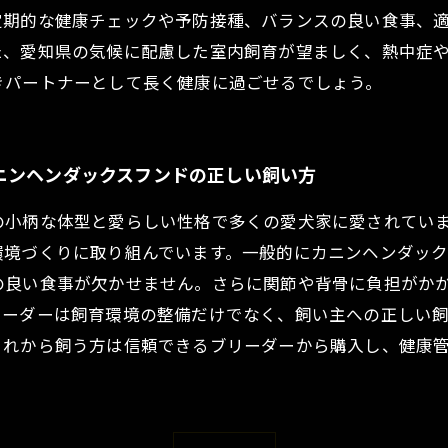
定期的な健康チェックや予防接種、バランスの良い食事、
た、愛知県の気候に配慮した室内飼育が望ましく、熱中症
きパートナーとして長く健康に過ごせるでしょう。
ニンヘンダックスフンドの正しい飼い方
の小柄な体型と愛らしい性格で多くの愛犬家に愛されてい
境づくりに取り組んでいます。一般的にカニンヘンダックス
の良い食事が欠かせません。さらに関節や背骨に負担がか
リーダーは飼育環境の整備だけでなく、飼い主への正しい
これから飼う方は信頼できるブリーダーから購入し、健康