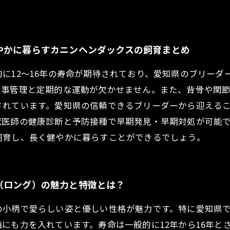
やかに暮らすカニンヘンダックスの飼育まとめ
に12～16年の寿命が期待されており、愛知県のブリーダ
食事管理と定期的な運動が欠かせません。また、背骨や関
されています。愛知県の信頼できるブリーダーから迎える
獣医師の健康診断と予防接種で早期発見・早期対処が可能
飼育し、長く健やかに暮らすことができるでしょう。
（ロング）の魅力と特徴とは？
の小柄で愛らしい姿と優しい性格が魅力です。特に愛知県
にも力を入れています。寿命は一般的に12年から16年と