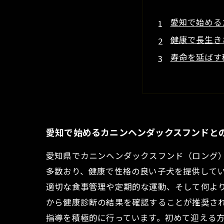
愛知で始める
健康で長生き
寿命を延ばす
トラブル発生
安心して最後
愛知県で育て
初心者も安心
愛知で始めるカニンヘンダックスフンドと
愛知県でカニンヘンダックスフンド（ロング
多数おり、健康で性格の良い子犬を提供してい
適切な食事管理や定期的な運動、そして何よ
から健康診断の結果を確認することが推奨さ
指導を積極的に行っています。初めて迎える