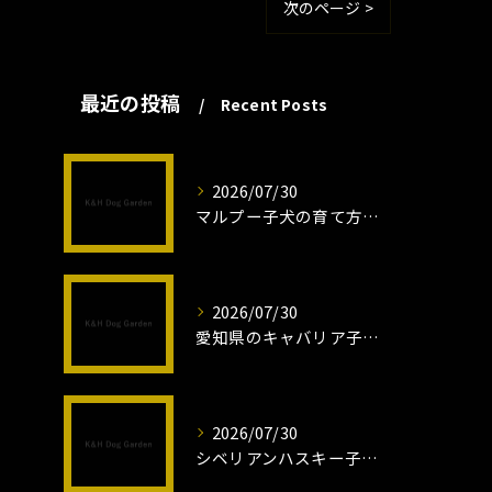
次のページ >
最近の投稿
Recent Posts
2026/07/30
マルプー子犬の育て方と魅力解説
2026/07/30
愛知県のキャバリア子犬の魅力秘話
2026/07/30
シベリアンハスキー子犬の魅力と飼育法