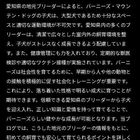
愛知県の地元ブリーダーによると、バーニーズ・マウン
テン・ドッグの子犬は、大型犬であるため十分なスペー
スと適切な運動環境が不可欠です。愛知県内の多くのブ
リーダーは、清潔で広々とした室内外の飼育環境を整
え、子犬がストレスなく成長できるよう配慮していま
す。また、健康管理にも力を入れており、定期的な獣医
検診や適切なワクチン接種が実施されています。バーニ
ーズは社会性を育てるために、早期から人や他の動物と
の接触を積極的に促す社会化トレーニングが重要です。
これにより、落ち着いた性格で明るい成犬に育つことが
期待できます。信頼できる愛知県のブリーダーから子犬
を迎え入れ、正しい知識と愛情を持って育てることで、
バーニーズらしい健やかな成長が可能となります。当ブ
ログでは、こうした地元のブリーダーの情報をもとに、
初めての飼育でも安心して育てられるポイントを詳しく