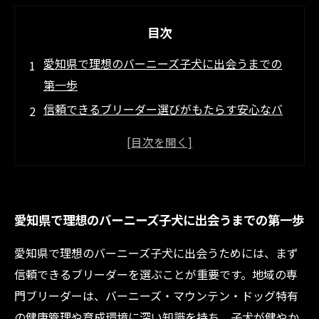
目次
愛知県で理想のバーニーズ子犬に出会うまでの
第一歩
信頼できるブリーダー選びがもたらす安心なバ
ーニーズ子犬ライフ
バーニーズ子犬の育成初期に押さえるべき健康
管理のポイント
社会化トレーニングで明るく育てるバーニー
愛知県で理想のバーニーズ子犬に出会うまでの第一歩
ズ・マウンテン・ドッグ
健やかな成犬への成長を支える日々のケアと愛
愛知県で理想のバーニーズ子犬に出会うためには、まず
情の重要性
信頼できるブリーダーを選ぶことが重要です。地域の専
愛知県の地元ブリーダーが語る、バーニーズ子
門ブリーダーは、バーニーズ・マウンテン・ドッグ特有
犬の特徴と飼育環境
の健康管理や育成環境に深い知識を持ち、子犬が健やか