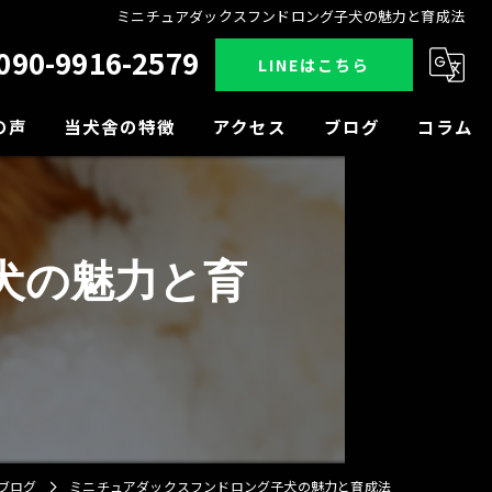
ミニチュアダックスフンドロング子犬の魅力と育成法
090-9916-2579
LINEはこちら
の声
当犬舎の特徴
アクセス
ブログ
コラム
販売
見学
犬の魅力と育
小型犬
中型犬
大型犬
ブログ
ミニチュアダックスフンドロング子犬の魅力と育成法