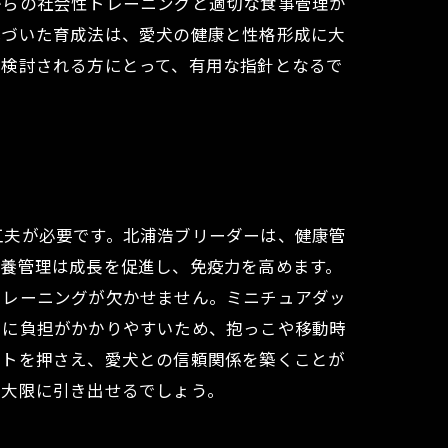
からの社会性トレーニングと適切な食事管理が
基づいた育成法は、愛犬の健康と性格形成に大
を検討される方にとって、有用な指針となるで
工夫が必要です。北浦浩ブリーダーは、健康管
栄養管理は成長を促進し、免疫力を高めます。
トレーニングが欠かせません。ミニチュアダッ
骨に負担がかかりやすいため、抱っこや移動時
ントを押さえ、愛犬との信頼関係を築くことが
最大限に引き出せるでしょう。