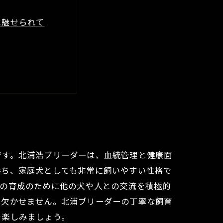
に魅せられて
見
と幸せな暮らしを
です。北浦浩ブリーダーは、血統管理と健康面
持ち、家庭犬としても非常に飼いやすい性格で
性の育成のために他の犬や人との交流を積極的
は欠かせません。北浦ブリーダーの丁寧な飼育
を楽しみましょう。