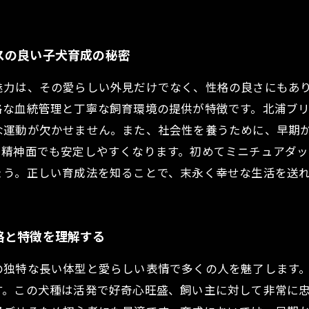
スの良い子犬育成の秘密
魅力は、その愛らしい外見だけでなく、性格の良さにもあ
格な血統管理と丁寧な飼育環境の提供が特徴です。北浦ブ
な運動が欠かせません。また、社会性を養うために、早期
、精神面でも安定しやすくなります。初めてミニチュアダッ
ょう。正しい育成法を知ることで、末永く幸せな生活を送
格と特徴を理解する
の独特な長い体型と愛らしい表情で多くの人を魅了します
す。この犬種は活発で好奇心旺盛、飼い主に対して非常に