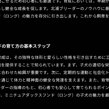
過ごせるため初心者にも最適です。育成においては、早期
らし健全な成長を促します。北浦ブリーダーのノウハウに
ド（ロング）の魅力を存分に引き出します。これから飼育
ドの育て方の基本ステップ
育成は、その独特な体形と愛らしい性格を引き出すために
境を提供することで知られています。まず、子犬の適切な
に合わせた給餌が重要です。次に、定期的な運動と社会化
を通じて体力と精神面の健全な発達を支えます。また、背
ーダーの指導のもと、初心者でも安心して育てられるポイ
で、ミニチュアダックスフンド（ロング）の子犬の魅力を