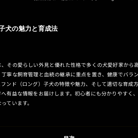
子犬の魅力と育成法
は、その愛らしい外見と優れた性格で多くの犬愛好家から
、丁寧な飼育管理と血統の継承に重点を置き、健康でバラ
スフンド（ロング）子犬の特徴や魅力、そして適切な育成
方へ有益な情報をお届けします。初心者にも分かりやすく
なっています。