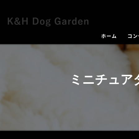
ホーム
コン
犬舎
ミニチュア