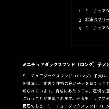
ミニチュア
北浦浩ブリ
ミニチュア
初心者でも
愛情いっぱ
愛犬家必見
これから迎
ミニチュアダックスフンド（ロング）子犬
ミニチュアダックスフンド（ロング）子犬は
を徹底し、丈夫で性格の良い子犬を育てるこ
知られています。育成にあたっては、適切な
に行うことが推奨されます。健康チェックや
管理のもと、ミニチュアダックスフンド（ロ