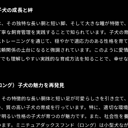
子犬の成長と絆
は、その独特な長い胴と短い脚、そして大きな瞳が特徴で
丁寧な飼育管理を実践することで知られています。子犬の
化トレーニングを通じて、穏やかで適応力のある性格を育
信頼関係の土台になると強調されています。このように愛
方でも理解しやすい実践的な育成方法を知ることで、幸せ
ロング）子犬の魅力を再発見
、その特徴的な長い胴体と短い足が可愛らしさを引き立て
り、質の高い子犬の育成を行っています。特に、適切な環
で明るい性格の子犬が育つのが魅力です。また、社会性を
います。ミニチュアダックスフンド（ロング）は小型犬な