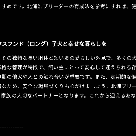
すすめです。北浦浩ブリーダーの育成法を参考にすれば、
クスフンド（ロング）子犬と幸せな暮らしを
、その独特な長い胴体と短い脚の愛らしい外見で、多くの
厳格な管理が特徴で、飼い主にとって安心して迎えられる
早期の他犬や人との触れ合いが重要です。また、定期的な
盛なため、安全な環境づくりも心がけましょう。北浦ブリ
、家族の大切なパートナーとなります。これから迎えるあ
-------------