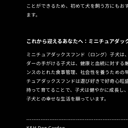
ことができるため、初めて犬を飼う方にもお
ます。
これから迎えるあなたへ：ミニチュアダッ
ミニチュアダックスフンド（ロング）子犬は
ダーの手がける子犬は、健康と血統に対する
ンスのとれた食事管理、社会性を養うための
チュアダックスフンドは遊び好きで好奇心旺
持って育てることで、子犬は健やかに成長し
子犬との幸せな生活を願っています。
---------------------------------------------------------
K&H Dog Garden