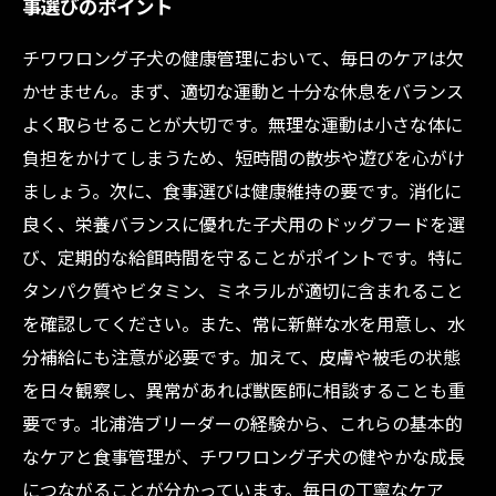
事選びのポイント
チワワロング子犬の健康管理において、毎日のケアは欠
かせません。まず、適切な運動と十分な休息をバランス
よく取らせることが大切です。無理な運動は小さな体に
負担をかけてしまうため、短時間の散歩や遊びを心がけ
ましょう。次に、食事選びは健康維持の要です。消化に
良く、栄養バランスに優れた子犬用のドッグフードを選
び、定期的な給餌時間を守ることがポイントです。特に
タンパク質やビタミン、ミネラルが適切に含まれること
を確認してください。また、常に新鮮な水を用意し、水
分補給にも注意が必要です。加えて、皮膚や被毛の状態
を日々観察し、異常があれば獣医師に相談することも重
要です。北浦浩ブリーダーの経験から、これらの基本的
なケアと食事管理が、チワワロング子犬の健やかな成長
につながることが分かっています。毎日の丁寧なケア