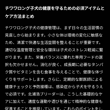
チワワロング子犬の健康を守るための必須アイテムと
ケア方法まとめ
チワワロング子犬の健康管理は、まず日々の生活習慣の
見直しから始まります。小さな体は環境の変化に敏感な
ため、清潔で快適な生活空間を整えることが重要です。
適切な温度管理と安全な寝床は子犬のストレス軽減に繋
がります。また、栄養バランスに優れた専用フードの選
択も欠かせません。消化が良く、成長期に必要なタンパ
ク質やビタミンを含む食事を与えることで、健康な体づ
くりをサポートします。さらに、定期的な獣医師による
健康チェックと予防接種は、感染症から子犬を守るうえ
で必須です。北浦浩ブリーダーは、こうした基礎的なケ
アに加えて、適度な運動や遊びを通じて精神的な健康も
促進することを推奨しています。これらのポイントをし