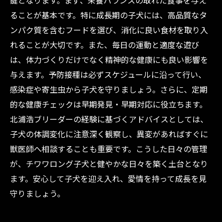
鍵となります。まず、栄養バランスの取れた食事を与え
ることが基本です。特に成長期の子犬には、高品質なタ
ンパク質を含むフードを選び、消化に良い食材を取り入
れることが大切です。また、毎日の運動と適度な遊び
は、体力づくりだけでなく精神的な健康にも良い影響を
与えます。予防接種は必ずスケジュールに沿って行い、
感染症や寄生虫から子犬を守りましょう。さらに、定期
的な健康チェックは早期発見・早期対応に役立ちます。
北浦浩ブリーダーの経験に基づくアドバイスとしては、
子犬の体調変化に注意深く観察し、異変があればすぐに
獣医師へ相談することも重要です。こうした日々の管理
が、チワワロング子犬と健やかな日々を築く土台となり
ます。安心して子犬を迎え入れ、愛情を持って成長を見
守りましょう。