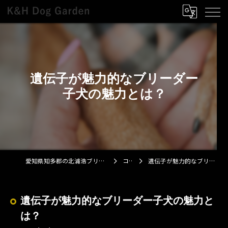
遺伝子が魅力的なブリーダー
子犬の魅力とは？
愛知県知多郡の北浦浩ブリーダーならK&H Dog Garden
コラム
遺伝子が魅力的なブリーダー子犬の魅力とは？
遺伝子が魅力的なブリーダー子犬の魅力と
は？