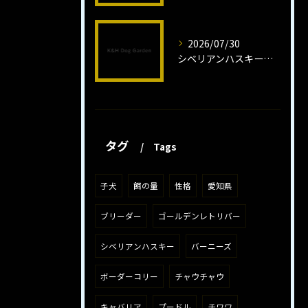
2026/07/30
シベリアンハスキー子犬の魅力と飼育法
タグ
Tags
子犬
餌の量
性格
愛知県
ブリーダー
ゴールデンレトリバー
シベリアンハスキー
バーニーズ
ボーダーコリー
チャウチャウ
キャバリア
プードル
チワワ