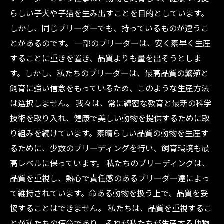
らしい子犬や子猫を生み出すことを目的としています。
しかし、同じブリーダーでも、持っているものが違うこ
とがあるのです。 一部のブリーダーは、安く素早く生産
することに重きを置き、品質よりも量を出そうとしま
す。しかし、私たちのブリーダーは、最高品質の繁殖と
飼育に強い信念をもっているため、このような生産方法
は選択しません。 我々は、常に綿密な教育と最新の科学
技術を取り入れ、健康で美しい動物を提供するために取
り組みを続けています。素晴らしい品質の動物を生産す
るために、少数のブリーディングを行い、飼育環境も最
高レベルに保っています。 私たちのブリーディングは、
品質を重視し、熱心で責任感のあるブリーダー達によっ
て維持されています。命ある動物を扱う上で、品質を妥
協することはできません。 私たちは、品質を重視するこ
とが私たちの使命であり、それが私たちが生産する動物