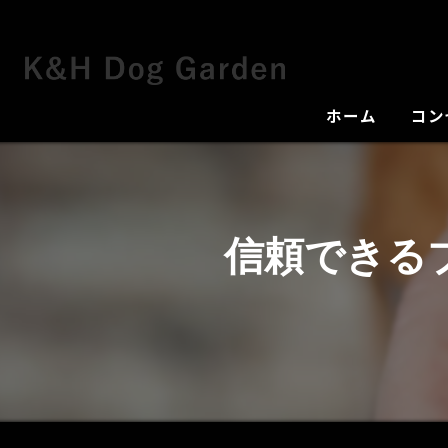
ホーム
コン
犬舎
信頼できる