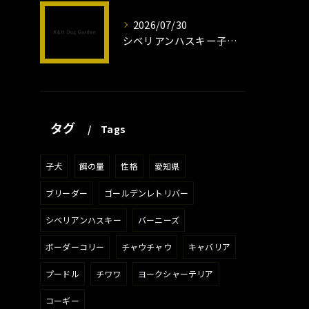
2026/07/30
シベリアンハスキー子犬の魅力と飼育法
タグ
Tags
子犬
餌の量
性格
愛知県
ブリーダー
ゴールデンレトリバー
シベリアンハスキー
バーニーズ
ボーダーコリー
チャウチャウ
キャバリア
プードル
チワワ
ヨークシャーテリア
コーギー