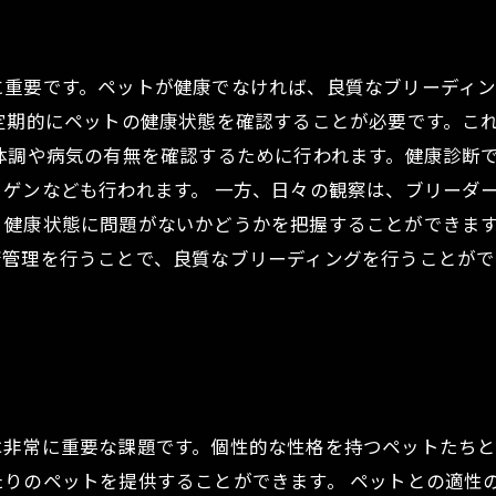
に重要です。ペットが健康でなければ、良質なブリーディ
定期的にペットの健康状態を確認することが必要です。こ
体調や病気の有無を確認するために行われます。健康診断
ゲンなども行われます。 一方、日々の観察は、ブリーダ
、健康状態に問題がないかどうかを把握することができます
康管理を行うことで、良質なブリーディングを行うことが
は非常に重要な課題です。個性的な性格を持つペットたちと
たりのペットを提供することができます。 ペットとの適性