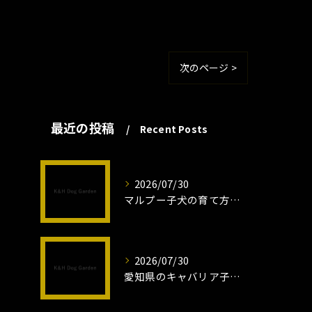
次のページ >
最近の投稿
Recent Posts
2026/07/30
マルプー子犬の育て方と魅力解説
2026/07/30
愛知県のキャバリア子犬の魅力秘話