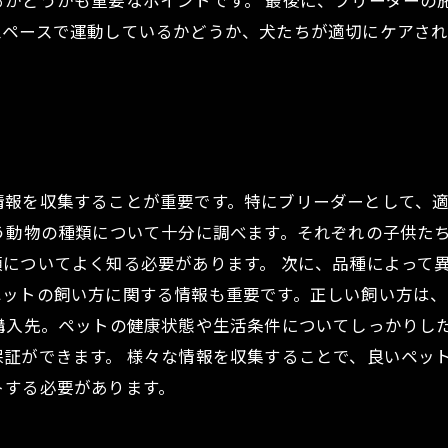
るかどうかも重要なポイントです。 最後に、ブリーダーの
スペースで運動しているかどうか、犬たちが適切にケアさ
情報を収集することが重要です。特にブリーダーとして、
う動物の種類について十分に調べます。それぞれの子供た
についてよく知る必要があります。 次に、品種によって
ペットの飼い方に関する情報も重要です。正しい飼い方は
購入先。ペットの健康状態や生活条件についてしっかりし
証ができます。 様々な情報を収集することで、良いペッ
トする必要があります。