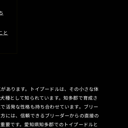
ち
こと
とは
らし
気があります。トイプードルは、その小さな体
い犬種として知られています。知多郡で育成さ
気で活発な性格も持ち合わせています。ブリー
る方には、信頼できるブリーダーからの直接の
が重要です。愛知県知多郡でのトイプードルと