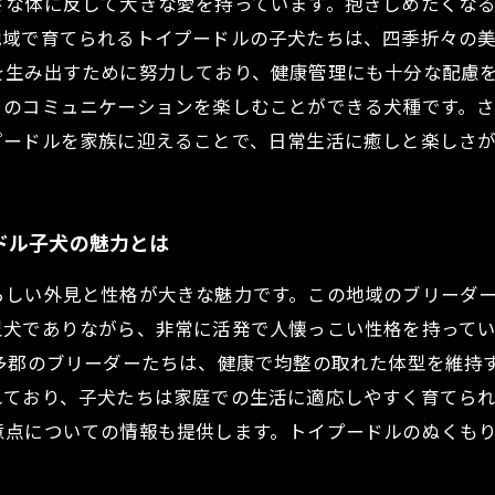
さな体に反して大きな愛を持っています。抱きしめたくな
地域で育てられるトイプードルの子犬たちは、四季折々の
を生み出すために努力しており、健康管理にも十分な配慮
とのコミュニケーションを楽しむことができる犬種です。
プードルを家族に迎えることで、日常生活に癒しと楽しさ
ドル子犬の魅力とは
らしい外見と性格が大きな魅力です。この地域のブリーダ
型犬でありながら、非常に活発で人懐っこい性格を持って
知多郡のブリーダーたちは、健康で均整の取れた体型を維持
れており、子犬たちは家庭での生活に適応しやすく育てら
意点についての情報も提供します。トイプードルのぬくも