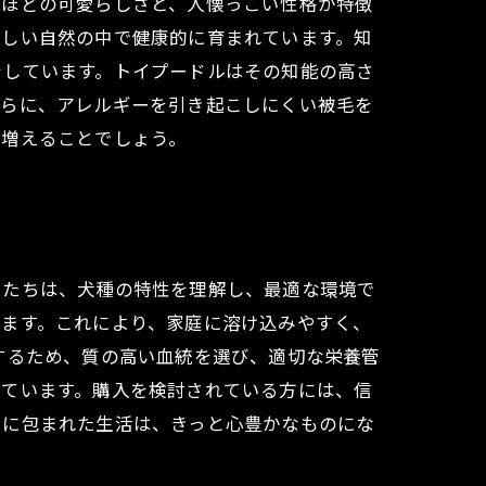
るほどの可愛らしさと、人懐っこい性格が特徴
美しい自然の中で健康的に育まれています。知
をしています。トイプードルはその知能の高さ
さらに、アレルギーを引き起こしにくい被毛を
が増えることでしょう。
ーたちは、犬種の特性を理解し、最適な環境で
います。これにより、家庭に溶け込みやすく、
するため、質の高い血統を選び、適切な栄養管
れています。購入を検討されている方には、信
りに包まれた生活は、きっと心豊かなものにな