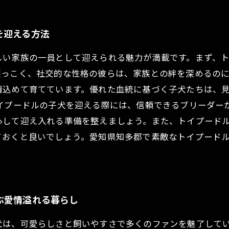
を迎える方法
しい家族の一員として迎えられる魅力が満載です。まず、
懐っこく、社交的な性格の彼らは、家族との絆を深めるの
精込めて育てています。優れた血統に基づく子犬たちは、
トイプードルの子犬を迎える際には、信頼できるブリーダー
心して迎え入れる準備を整えましょう。また、トイプード
ておくと良いでしょう。愛知県知多郡で素敵なトイプード
ぶ愛情溢れる暮らし
犬は、可愛らしさと飼いやすさで多くのファンを魅了して