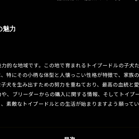
の魅力
魅力的な地域です。この地で育まれるトイプードルの子犬
は、特にその小柄な体型と人懐っこい性格が特徴で、家族
な子犬を生み出すための努力を重ねており、最高の血統と
力や、ブリーダーからの購入に関する情報、そしてトイプ
ち、素敵なトイプードルとの生活が始まりますよう願ってい