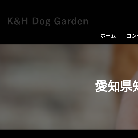
ホーム
コン
犬舎
愛知県