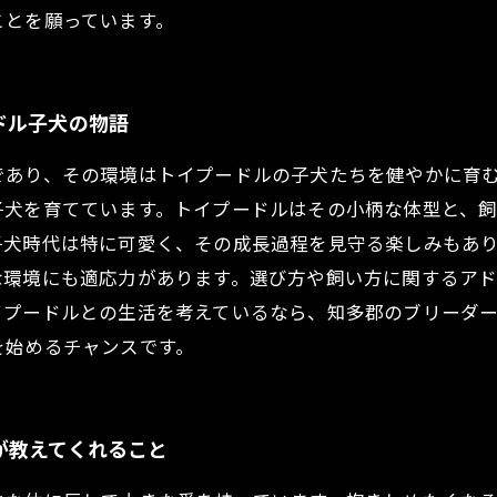
ことを願っています。
ドル子犬の物語
であり、その環境はトイプードルの子犬たちを健やかに育
子犬を育てています。トイプードルはその小柄な体型と、
犬時代は特に可愛く、その成長過程を見守る楽しみもあり
な環境にも適応力があります。選び方や飼い方に関するア
イプードルとの生活を考えているなら、知多郡のブリーダ
を始めるチャンスです。
が教えてくれること