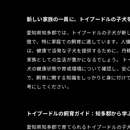
新しい家族の一員に、トイプードルの子犬
愛知県知多郡では、トイプードルの子犬が新
徴で、特に家庭での飼育に適しています。人
は、健康で活発な子犬を提供するために、丹
家族としての生活が豊かになるでしょう。 
犬の健康状態や育成環境について確認し、安
で、飼育に関する知識をしっかりと身に付け
考にしてください。
トイプードルの飼育ガイド：知多郡から学
愛知県知多郡で育てられるトイプードルの子