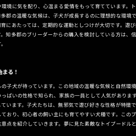
や環境に気を配り、心温まる愛情をもって育てています。
知多郡の温暖な気候は、子犬が成長するのに理想的な環境
飼育にあたっては、定期的な運動としつけが大切です。遊
す。知多郡のブリーダーからの購入を検討している方は、
す。
始まる！
ルの子犬が待っています。この地域の温暖な気候と自然環
いっぱいの性格で知られ、家族の一員として人気がありま
しています。子犬たちは、無邪気で遊び好きな性格が特徴
しており、初心者の飼い主にも育てやすい犬種です。この
注意点を紹介していきます。夢に見た素敵なトイプードル