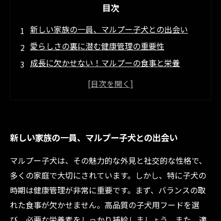
目次
新しい家族の一員、マルプー子犬との出会い
愛らしさの裏に潜む健康管理の重要性
成長に欠かせない！マルプーの食事と栄養
元気な子犬に育てるための運動と遊びのポイン
ト
定期的な健康チェックと予防接種の必要性
飼い主が知っておくべきマルプーの特徴とは
新しい家族の一員、マルプー子犬との出会い
健康で幸せなマルプー子犬を育てるために
マルプー子犬は、その魅力的な外見と社交的な性格で、
多くの家庭で大切にされています。しかし、特に子犬の
時期は健康管理が非常に重要です。まず、バランスの取
れた食事が欠かせません。高品質の子犬用フードを選
び、必要な栄養素をしっかり補給しましょう。また、適