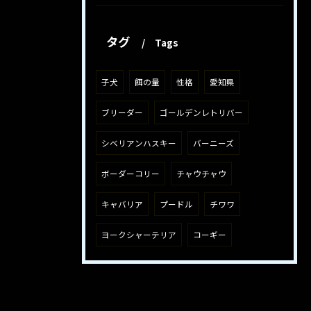
タグ
Tags
子犬
餌の量
性格
愛知県
ブリーダー
ゴールデンレトリバー
シベリアンハスキー
バーニーズ
ボーダーコリー
チャウチャウ
キャバリア
プードル
チワワ
ヨークシャーテリア
コーギー