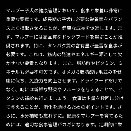
マルプー子犬の健康管理において、食事と栄養は非常に
重要な要素です。成長期の子犬に必要な栄養素をバラン
スよく摂取させることが、健康な成長を促進します。ま
ず、マルプーには高品質なドッグフードを選ぶことが推
奨されます。特に、タンパク質の含有量が豊富な食事が
必要です。これは、筋肉の発達やエネルギー源として欠
かせない要素となります。 また、脂肪酸やビタミン、ミ
ネラルも必要不可欠です。オメガ-3脂肪酸は毛並みを健
康に保ち、免疫力を向上させます。ドライフードだけで
なく、時には新鮮な野菜やフルーツを与えることで、ビ
タミンの補給も行いましょう。 食事は少量を数回に分け
て与えることが、消化を助けるためのポイントです。さ
らに、水分補給も忘れずに。健康なマルプーを育てるた
めには、適切な食事管理がカギになります。定期的に栄