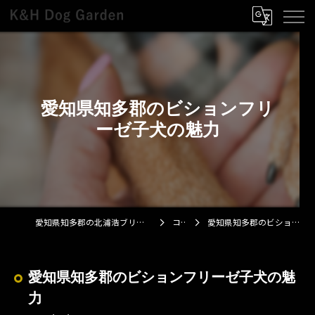
愛知県知多郡のビションフリ
ーゼ子犬の魅力
愛知県知多郡の北浦浩ブリーダーならK&H Dog Garden
コラム
愛知県知多郡のビションフリーゼ子犬の魅力
愛知県知多郡のビションフリーゼ子犬の魅
力