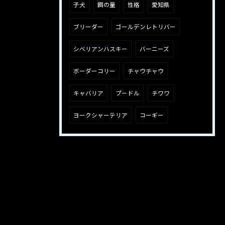
子犬
餌の量
性格
愛知県
ブリーダー
ゴールデンレトリバー
シベリアンハスキー
バーニーズ
ボーダーコリー
チャウチャウ
キャバリア
プードル
チワワ
ヨークシャーテリア
コーギー