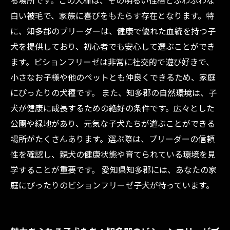
る場所です。この犬種は、その明るい性格とふわふわな
ビションフリーゼ子犬との新しい生活の始まり
白い被毛で、家族に喜びをもたらす存在となります。特
に、知多郡のブリーダーは、健康で優れた血統を持つ子
犬を提供しており、初心者でも安心して選ぶことができ
ます。ビションフリーゼは非常に社交的で遊び好きで、
小さなお子様や他のペットとも仲良くできるため、家庭
にぴったりの犬種です。 また、知多郡の自然環境は、子
犬が健康に成長するための絶好の条件です。広々とした
公園や緑地があり、元気な子犬たちが遊ぶことができる
場所がたくさんあります。選ぶ際は、ブリーダーの信頼
性を確認し、親犬の健康状態や育てられている環境を見
学することが重要です。 愛知県知多郡には、あなたの家
庭にぴったりのビションフリーゼ子犬が待っています。