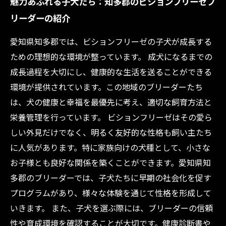
魅力あふれる子犬たち：知多郡のビションフリーゼブ
リーダーの紹介
愛知県知多郡では、ビションフリーゼの子犬が成長する
ための理想的な環境が整っています。 成犬になるまでの
成長過程を大切にし、健康的な生活を送ることができる
環境が提供されています。この地域のブリーダーたち
は、犬の健康と幸福を最優先に考え、適切な飼育方法と
栄養管理を行っています。 ビションフリーゼはその愛ら
しい外見だけでなく、明るく友好的な性格も飼い主たち
に人気があります。特に家族向けの犬種として、小さな
お子様とも良好な関係を築くことができます。愛知県知
多郡のブリーダーでは、子犬たちに早期の社会化を促す
プログラムがあり、様々な体験を通じて性格を形成して
いきます。 また、子犬を選ぶ際には、ブリーダーの信頼
性や育成環境を確認することが大切です。健康診断書や