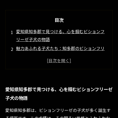
目次
愛知県知多郡で見つける、心を掴むビションフ
リーゼ子犬の物語
魅力あふれる子犬たち：知多郡のビションフリ
ーゼブリーダーの紹介
健康で愛らしい、ビションフリーゼの子犬との
生活
家族にぴったりの子犬を見つける方法
愛知県知多郡で見つける、心を掴むビションフリーゼ
知多郡の自然に包まれた子犬たちの成長ストー
子犬の物語
リー
愛犬との素晴らしい時間を過ごすために知って
愛知県知多郡は、ビションフリーゼの子犬が多く誕生す
おきたいこと