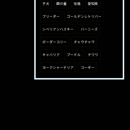
子犬
餌の量
性格
愛知県
ブリーダー
ゴールデンレトリバー
シベリアンハスキー
バーニーズ
ボーダーコリー
チャウチャウ
キャバリア
プードル
チワワ
ヨークシャーテリア
コーギー