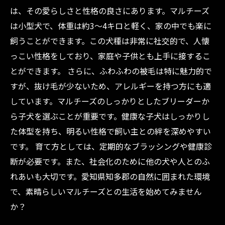
は、その愛らしさと性格の良さにあります。マルチーズ
は小型犬で、体重は約3〜4キロと軽く、家の中でも楽に
飼うことができます。この犬種は非常に社交的で、人懐
っこい性格をしており、家庭や子供とも上手に接するこ
とができます。 さらに、ふわふわの被毛は特に魅力的で
すが、抜け毛が少ないため、アレルギーを持つ方にも適
しています。マルチーズのしっかりとしたブリーダーか
ら子犬を選ぶことが重要です。健康な子犬はしっかりし
た体型を持ち、明るい性格で飼い主との絆を深めやすい
です。 育て方としては、定期的なブラッシングや健康診
断が必要です。また、社会化のために他の犬や人とのふ
れあいも大切です。愛知県知多郡の自然に囲まれた環境
で、素晴らしいマルチーズとの生活を始めてみません
か？