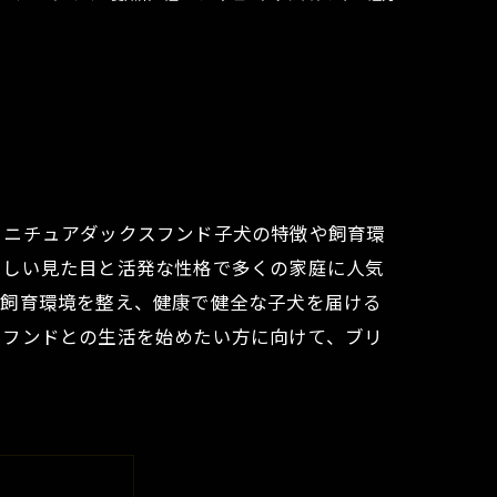
ミニチュアダックスフンド子犬の特徴や飼育環
らしい見た目と活発な性格で多くの家庭に人気
な飼育環境を整え、健康で健全な子犬を届ける
スフンドとの生活を始めたい方に向けて、ブリ