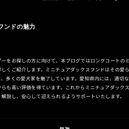
フンドの魅力
ダーをお探しの方に向けて、本ブログではロングコートの
詳しくご紹介します。ミニチュアダックスフンドはその愛
は、多くの愛犬家を魅了しています。愛知県内には、適切
からも高い評価を得ています。これからミニチュアダック
く解説し、安心して迎えられるようサポートいたします。