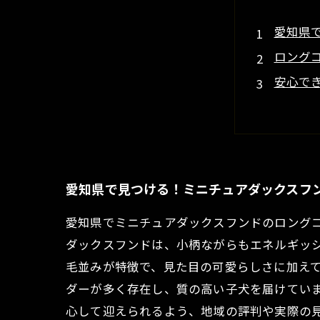
愛知県
ロング
安心で
信頼で
ミニチ
ミニチ
はじめ
愛知県で見つける！ミニチュアダックスフ
愛知県でミニチュアダックスフンドのロング
ダックスフンドは、小柄ながらもエネルギッ
毛並みが特徴で、見た目の可愛らしさに加え
ダーが多く存在し、質の高い子犬を届けてい
心して迎えられるよう、地域の評判や実際の