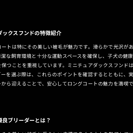
ダックスフンドの特徴紹介
コートは特にその美しい被毛が魅力です。滑らかで光沢が
清潔な飼育環境と十分な運動スペースを確保し、子犬の健康
を保つことを重視しています。ミニチュアダックスフンド
ダーを選ぶ際は、これらのポイントを確認するとともに、
ーから迎えることで、安心してロングコートの魅力を満喫
優良ブリーダーとは？