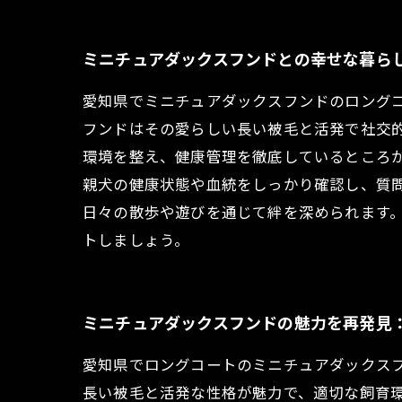
ミニチュアダックスフンドとの幸せな暮ら
愛知県でミニチュアダックスフンドのロング
フンドはその愛らしい長い被毛と活発で社交
環境を整え、健康管理を徹底しているところ
親犬の健康状態や血統をしっかり確認し、質
日々の散歩や遊びを通じて絆を深められます
トしましょう。
ミニチュアダックスフンドの魅力を再発見
愛知県でロングコートのミニチュアダックス
長い被毛と活発な性格が魅力で、適切な飼育