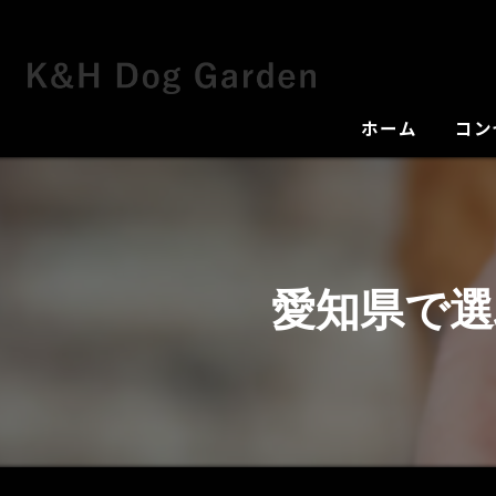
ホーム
コン
犬舎
愛知県で