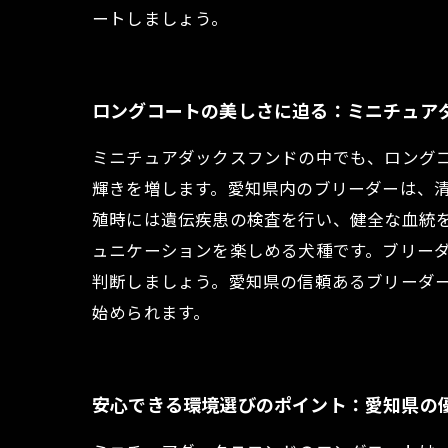
ートしましょう。
ロングコートの美しさに迫る：ミニチュア
ミニチュアダックスフンドの中でも、ロング
輝きを増します。愛知県内のブリーダーは、
殖時には遺伝疾患の検査を行い、健全な血統
ュニケーションを楽しめる犬種です。ブリー
判断しましょう。愛知県の信頼あるブリーダ
始められます。
安心できる環境選びのポイント：愛知県の