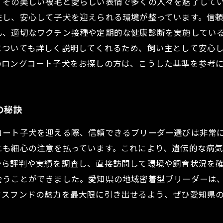
、その美しい被毛と愛らしい表情で多くの人々を魅了して
在し、安心して子犬を迎えられる環境が整っています。信
ん、適切なワクチン接種や定期的な健康診断を実施してい
についても詳しく説明してくれるため、飼い主として安心
のロングコート子犬をお探しの方は、こうした基準を参考
の秘訣
コート子犬を迎える際、信頼できるブリーダー選びは非常
にも細心の注意を払っています。これにより、遺伝的な病
から評判や実績を調査し、直接訪問して環境や飼育状況を
会うことができました。愛知県の地域密着型ブリーダーは
クスフンドの魅力を最大限に引き出せるよう、ぜひ愛知県