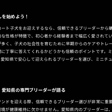
しを始めよう！
コート子犬をお迎えするなら、信頼できるブリーダーから
的な性格が特徴で、初心者から経験者まで幅広く愛されて
が多く、子犬の社会性を育むために早期からのケアやトレ
問に丁寧に答えてくれるかどうかも信頼のポイントです。
。愛知県で安心して迎えられるブリーダーを選び、ミニチ
：愛知県の専門ブリーダーが語る
フンドを迎える際、信頼できるブリーダー選びが非常に重
環境が健康維持に欠かせません。愛知県内のブリーダーは