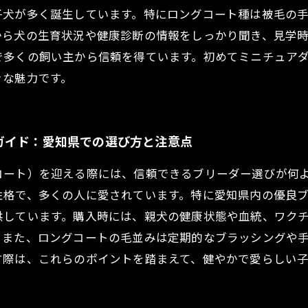
子犬が多く誕生しています。特にロングコート種は被毛の
から犬の生育状況や健康診断の情報をしっかり聞き、見学
で多くの飼い主から信頼を得ています。初めてミニチュア
きな魅力です。
ガイド：愛知県での選び方と注意点
コート）を迎える際には、信頼できるブリーダー選びが何
性格で、多くの人に愛されています。特に愛知県内の優良
供しています。購入時には、親犬の健康状態や血統、ワク
。また、ロングコートの毛並みは定期的なブラッシングや
す際は、これらのポイントを踏まえて、健やかで愛らしい