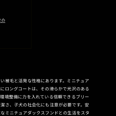
紹介
ダーが語る
び方と注意点
しい被毛と活発な性格にあります。ミニチュア
特にロングコートは、その滑らかで光沢のある
な環境整備に力を入れている信頼できるブリー
清潔さ、子犬の社会化にも注意が必要です。安
敵なミニチュアダックスフンドとの生活をスタ