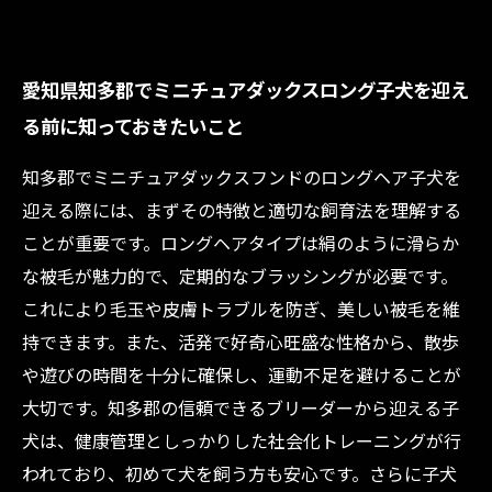
愛知県知多郡でミニチュアダックスロング子犬を迎え
る前に知っておきたいこと
知多郡でミニチュアダックスフンドのロングヘア子犬を
迎える際には、まずその特徴と適切な飼育法を理解する
ことが重要です。ロングヘアタイプは絹のように滑らか
な被毛が魅力的で、定期的なブラッシングが必要です。
これにより毛玉や皮膚トラブルを防ぎ、美しい被毛を維
持できます。また、活発で好奇心旺盛な性格から、散歩
や遊びの時間を十分に確保し、運動不足を避けることが
大切です。知多郡の信頼できるブリーダーから迎える子
犬は、健康管理としっかりした社会化トレーニングが行
われており、初めて犬を飼う方も安心です。さらに子犬