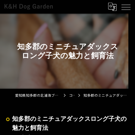
知多郡のミニチュアダックス
ロング子犬の魅力と飼育法
愛知県知多郡の北浦浩ブリーダーならK&H Dog Garden
コラム
知多郡のミニチュアダックスロング子犬の魅力と飼育法
知多郡のミニチュアダックスロング子犬の
魅力と飼育法