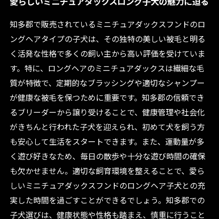
愛らしいミニチュアダックスロング子犬の魅力に迫る
知多郡で販売されているミニチュアダックスフンドのロ
ングヘアタイプの子犬は、その独特の美しい被毛と明る
く活発な性格で多くの飼い主から高い評価を受けていま
す。特に、ロングヘアのミニチュアダックスは繊細な毛
質が特徴で、定期的なブラッシングや適切なシャンプー
が健康な被毛を保つために重要です。知多郡の信頼でき
るブリーダーから譲り受けることで、健康管理や社会化
がきちんと行われた子犬を迎えられ、初めて犬を飼う方
も安心して生活をスタートできます。また、運動量が多
く遊び好きなため、毎日の散歩や十分な遊び時間の確保
も欠かせません。適切な飼育環境を整えることで、愛ら
しいミニチュアダックスフンドのロングヘア子犬との充
実した時間を過ごすことができるでしょう。知多郡での
子犬選びは、健康状態や性格も踏まえ、慎重に行うこと