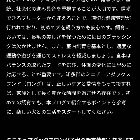
統、社会化の進み具合を重視することが大切です。信頼
できるブリーダーから迎えることで、適切な健康管理が
行われており、初めて犬を飼う方でも安心です。飼育に
おいては、長毛の美しさを保つために毎日のブラッシン
グは欠かせません。また、室内飼育を基本とし、適度な
運動や遊びを通じてストレスを軽減しましょう。食事は
バランスの取れたフードを選び、体調の変化には早めに
対応することが重要です。知多郡のミニチュアダックス
フンド（ロング）は、正しいケアと愛情をもって接すれ
ば、家族として長く豊かな時間を過ごせる存在です。初
めての飼育でも、本ブログで紹介するポイントを参考
に、楽しい犬との生活をスタートしてください。
ミニチュアダックスロング子犬の販売情報：知多郡で