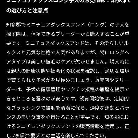
の選び方と注意点
知多郡でミニチュアダックスフンド（ロング）の子犬を
探す際は、信頼できるブリーダーから購入することが重
要です。ミニチュアダックスフンドは、その愛らしいル
ックスと元気な性格で人気がありますが、特にロングヘ
アタイプは美しい被毛のケアが欠かせません。購入時に
は親犬の健康状態や社会化の状況を確認し、適切な環境
で育てられた子犬かを見極めましょう。販売店やブリー
ダーは、子犬の健康管理やワクチン接種の履歴を提示で
きるところを選ぶのが安心です。飼育開始後は、定期的
なブラッシングで被毛を清潔に保ち、適度な運動とバラ
ンスの良い食事を心掛けることが重要です。知多郡にお
けるミニチュアダックスフンドの販売情報を活用し、正
しい知識で愛犬との生活を楽しんでください。