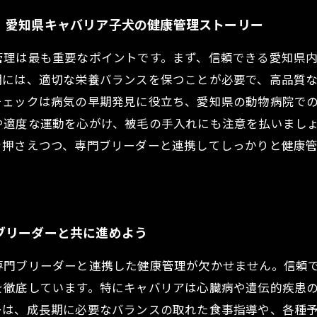
、愛知県キャバリア子犬の健康管理ストーリー
管理は最も重要なポイントです。まず、信頼できる愛知県
期には、適切な栄養バランスを保つことが必要で、高品質
チェックは病気の早期発見に役立ち、愛知県の動物病院で
や適度な運動を心がけ、被毛の手入れにも注意を払いまし
を押さえつつ、専門ブリーダーと連携してしっかりと健康
ブリーダーと共に進めよう
専門ブリーダーと連携した健康管理が欠かせません。信頼
を徹底しています。特にキャバリアは心臓病や遺伝的疾患
ーは、成長期に必要なバランスの取れた食事指導や、各種