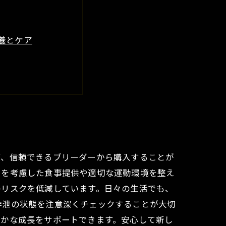
養とケア
康管理ストーリー
ず、信頼できるブリーダーから購入することが
スを考慮した食事提供や適切な運動環境を整え
のリスクを低減しています。日々の生活でも、
排泄の状態を注意深くチェックすることが大切
やかな成長をサポートできます。安心して新し