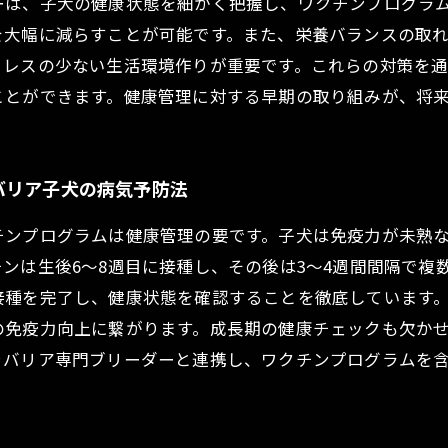
ーは、子犬の健康状態を細かく把握し、ワクチンプログラ
を大幅に減らすことが可能です。また、栄養バランスの取
トレスの少ない生活環境作りが重要です。これらの対策を
ことができます。健康管理に対する早期の取り組みが、将
バリア子犬の病気予防法
チンプログラムは健康管理の要です。子犬は免疫力が未熟
ンは生後6～8週目に接種し、その後は3～4週間間隔で複
接種を完了し、健康状態を確認することを徹底しています
の免疫力向上に繋がります。成長期の健康チェックも欠か
ャバリア専門ブリーダーと連携し、ワクチンプログラムを