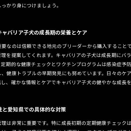
しっかり身につけましょう。
キャバリア子犬の成長期の栄養とケア
重要なのは信頼できる地元のブリーダーから購入すること
管理を提案してくれます。キャバリアの子犬は成長期にバ
、定期的な健康チェックとワクチンプログラムは感染症予
し、健康トラブルの早期発見にも努めています。日々のケ
携し、確かな情報とケアでキャバリア子犬の健やかな成長
性と愛知県での具体的な対策
管理は非常に重要です。特に成長初期の定期健康チェック