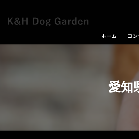
ホーム
コン
犬舎
愛知