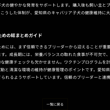
子犬の健やかな発育をサポートします。購入後も飼い主と
。こうした体制が、愛知県のキャバリア子犬の健康維持に
ための総まとめガイド
ためには、まず信頼できるブリーダーから迎えることが重
ます。成長期には、栄養バランスの取れた食事が不可欠で
的な健康チェックも欠かせません。ワクチンプログラムを
運動と清潔な環境の維持が健康管理のポイントです。愛知
てられるようサポートしています。信頼のブリーダーと連
一覧に戻る