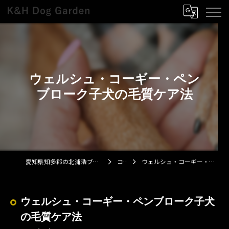
ウェルシュ・コーギー・ペン
ブローク子犬の毛質ケア法
愛知県知多郡の北浦浩ブリーダーならK&H Dog Garden
コラム
ウェルシュ・コーギー・ペンブローク子犬の毛質ケア法
ウェルシュ・コーギー・ペンブローク子犬
の毛質ケア法