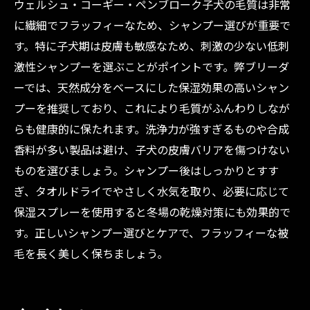
ウェルシュ・コーギー・ペンブローク子犬の毛質は非常
に繊細でフラッフィーなため、シャンプー選びが重要で
す。特に子犬期は皮膚も敏感なため、刺激の少ない低刺
激性シャンプーを選ぶことがポイントです。弊ブリーダ
ーでは、天然成分をベースにした保湿効果の高いシャン
プーを推奨しており、これにより毛質がふんわりしなが
らも健康的に保たれます。洗浄力が強すぎるものや合成
香料が多い製品は避け、子犬の皮膚バリアを傷つけない
ものを選びましょう。シャンプー後はしっかりとすす
ぎ、タオルドライでやさしく水気を取り、必要に応じて
保湿スプレーを使用すると冬場の乾燥対策にも効果的で
す。正しいシャンプー選びとケアで、フラッフィーな被
毛を長く美しく保ちましょう。