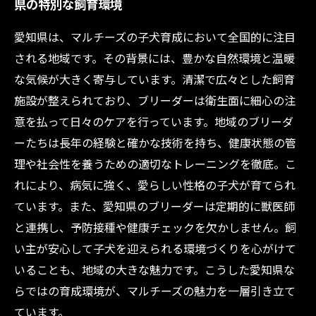
県の特別な飼育環境
愛知県は、マルチーズの子犬育成において全国的に注目
される地域です。その背景には、豊かな自然環境と温暖
な気候が大きく寄与しています。清潔で広々とした飼育
施設が整えられており、ブリーダーは衛生面に細心の注
意を払って日々のケアを行っています。地域のブリーダ
ーたちは長年の経験と確かな技術を持ち、健康状態の管
理や社会性を養うための適切なトレーニングを徹底。こ
れにより、病気に強く、愛らしい性格の子犬が育てられ
ています。また、愛知県のブリーダーは定期的に獣医師
と連携し、予防接種や健康チェックを欠かしません。飼
い主が安心して子犬を迎えられる環境づくりを心がけて
いることも、地域の大きな魅力です。こうした愛知県な
らではの育成環境が、マルチーズの魅力を一層引き立て
ています。