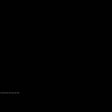
-------------