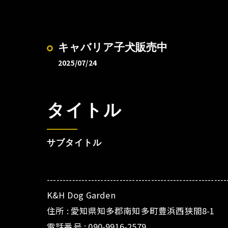
キャバリア子犬販売中
2025/07/24
タイトル
サブタイトル
---------------------------------------------------------
K&H Dog Garden
住所 : 愛知県知多郡南知多町豊浜西狭間8-1
電話番号 : 090-9916-2579