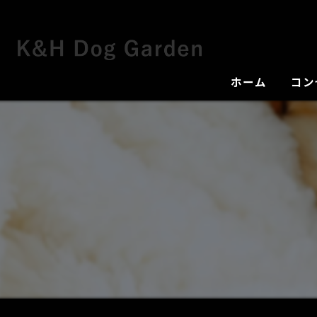
ホーム
コン
犬舎