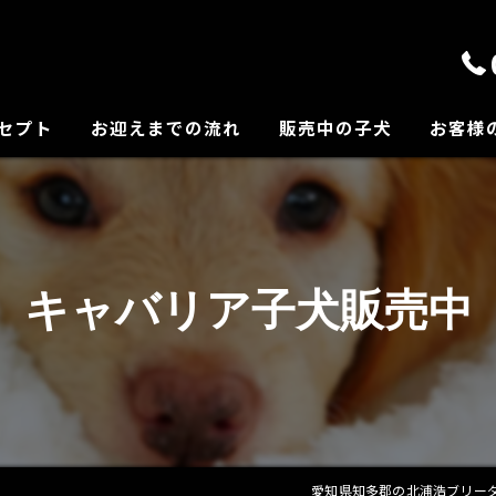
セプト
お迎えまでの流れ
販売中の子犬
お客様
の紹介
キャバリア子犬販売中
愛知県知多郡の北浦浩ブリーダーな