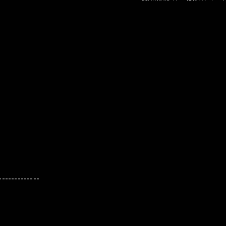
-------------