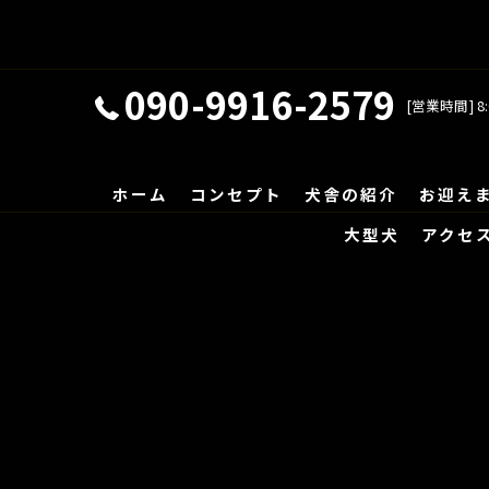
090-9916-2579
[営業時間] 8:
ホーム
コンセプト
犬舎の紹介
お迎え
大型犬
アクセ