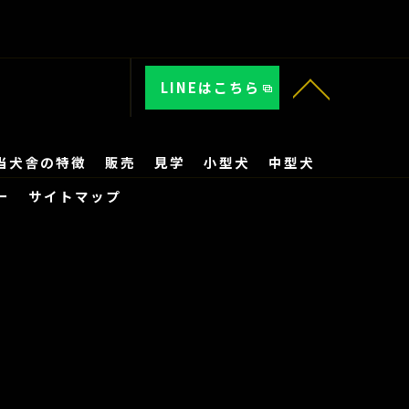
LINEはこちら
当犬舎の特徴
販売
見学
小型犬
中型犬
ー
サイトマップ