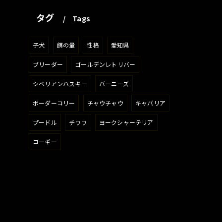
タグ
Tags
子犬
餌の量
性格
愛知県
ブリーダー
ゴールデンレトリバー
シベリアンハスキー
バーニーズ
ボーダーコリー
チャウチャウ
キャバリア
プードル
チワワ
ヨークシャーテリア
コーギー