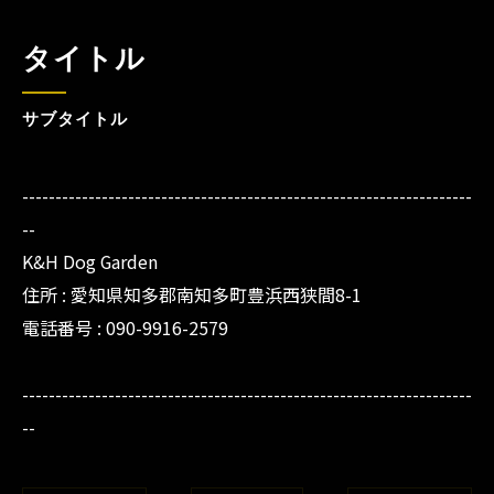
タイトル
サブタイトル
--------------------------------------------------------------------
--
K&H Dog Garden
住所 : 愛知県知多郡南知多町豊浜西狭間8-1
電話番号 : 090-9916-2579
--------------------------------------------------------------------
--