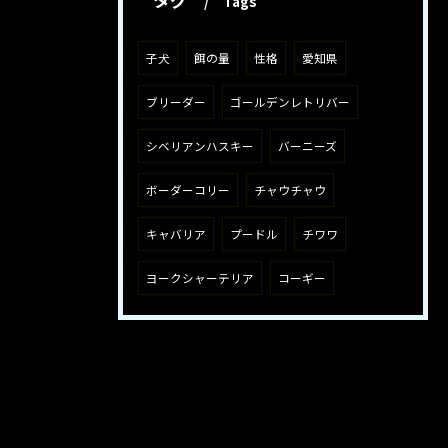
Tags
子犬
餌の量
性格
愛知県
ブリーダー
ゴールデンレトリバー
シベリアンハスキー
バーニーズ
ボーダーコリー
チャウチャウ
キャバリア
プードル
チワワ
ヨークシャーテリア
コーギー