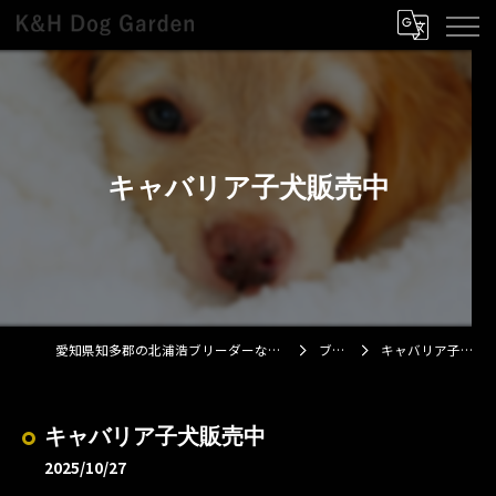
キャバリア子犬販売中
愛知県知多郡の北浦浩ブリーダーならK&H Dog Garden
ブログ
キャバリア子犬販売中
キャバリア子犬販売中
2025/10/27