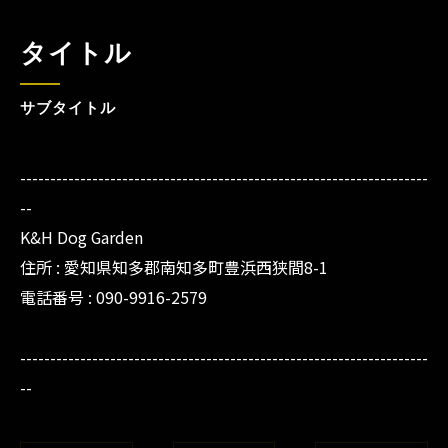
タイトル
サブタイトル
--------------------------------------------------------------------
--
K&H Dog Garden
住所 : 愛知県知多郡南知多町豊浜西狭間8-1
電話番号 : 090-9916-2579
--------------------------------------------------------------------
--