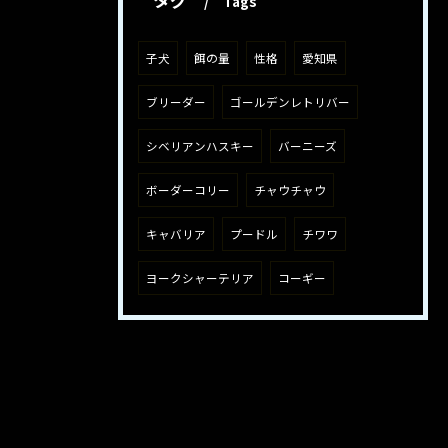
Tags
子犬
餌の量
性格
愛知県
ブリーダー
ゴールデンレトリバー
シベリアンハスキー
バーニーズ
ボーダーコリー
チャウチャウ
キャバリア
プードル
チワワ
ヨークシャーテリア
コーギー