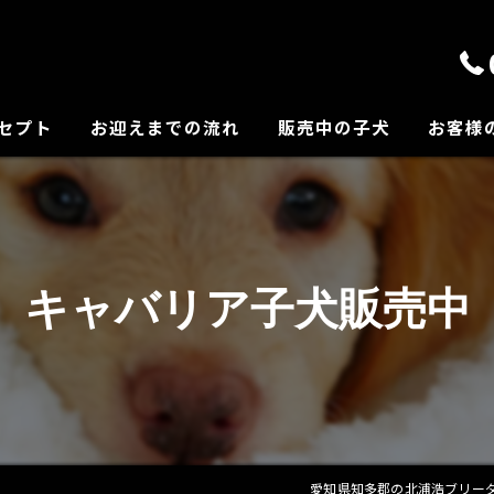
セプト
お迎えまでの流れ
販売中の子犬
お客様
の紹介
キャバリア子犬販売中
愛知県知多郡の北浦浩ブリーダーな