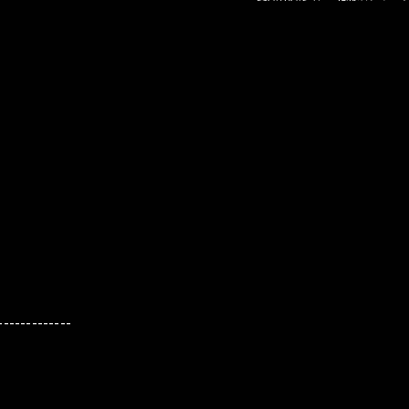
-------------