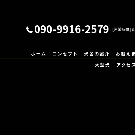
090-9916-2579
[営業時間] 8:
ホーム
コンセプト
犬舎の紹介
お迎え
大型犬
アクセ