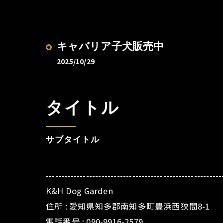
キャバリア子犬販売中
2025/10/29
タイトル
サブタイトル
---------------------------------------------------------
K&H Dog Garden
住所 : 愛知県知多郡南知多町豊浜西狭間8-1
電話番号 : 090-9916-2579