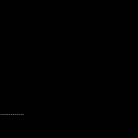
-------------