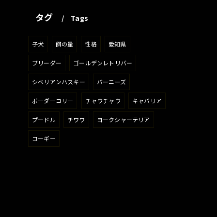
タグ
Tags
子犬
餌の量
性格
愛知県
ブリーダー
ゴールデンレトリバー
シベリアンハスキー
バーニーズ
ボーダーコリー
チャウチャウ
キャバリア
プードル
チワワ
ヨークシャーテリア
コーギー