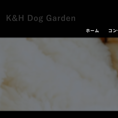
ホーム
コン
犬舎