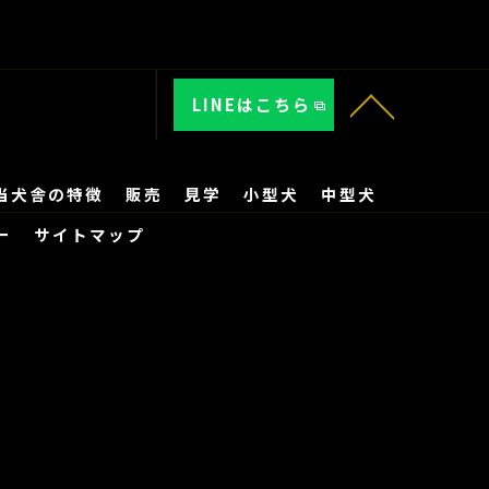
LINEはこちら
当犬舎の特徴
販売
見学
小型犬
中型犬
ー
サイトマップ