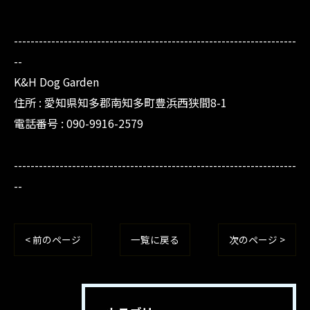
--------------------------------------------------------------------
--
K&H Dog Garden
住所 : 愛知県知多郡南知多町豊浜西狭間8-1
電話番号 : 090-9916-2579
--------------------------------------------------------------------
--
< 前のページ
一覧に戻る
次のページ >