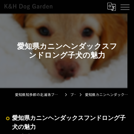
愛知県カニンヘンダックスフ
ンドロング子犬の魅力
愛知県知多郡の北浦浩ブリーダーならK&H Dog Garden
ブログ
愛知県カニンヘンダックスフンドロング子犬の魅力
愛知県カニンヘンダックスフンドロング子
犬の魅力