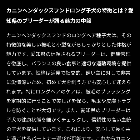
カニンヘンダックスフンドロング子犬の特徴とは？愛
知県のブリーダーが語る魅力の中盤
カニンヘンダックスフンドのロングヘア種子犬は、その
特徴的な美しい被毛と小型ながらしっかりとした体格が
魅力です。愛知県の信頼されるブリーダーは、健康管理
を徹底し、バランスの良い食事と適切な運動環境を提供
しています。性格は活発で社交的、飼い主に対して非常
に愛情深いため、初めて犬を飼う方でも安心して迎えら
れます。特にロングヘアのケアは、被毛のブラッシング
を定期的に行うことで美しさを保ち、毛玉や皮膚トラブ
ルを防ぐことが大切です。また、愛知県のブリーダーは
子犬の健康状態を細かくチェックし、信頼性の高い血統
の子犬を提供しています。これにより、安心して長く共
に過ごせるパートナー選びが可能です。これからカニン