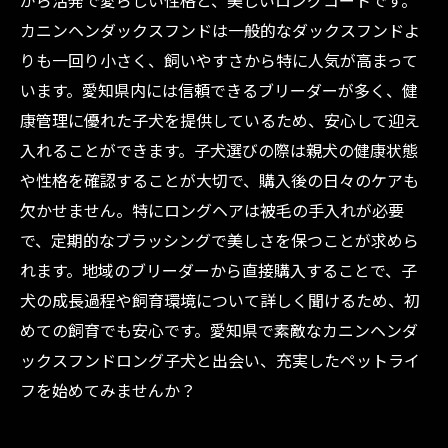
がら活発で愛らしい性格と、美しいロングコートです。
愛知県のカニンヘンダックスフンドロング子
カニンヘンダックスフンドは一般的なダックスフンドよ
犬、初心者にも優しい飼育のコツとは？
りも一回り小さく、飼いやすさから特に人気が高まって
います。愛知県内には信頼できるブリーダーが多く、健
康管理に優れた子犬を提供しているため、安心して迎え
入れることができます。子犬選びの際は親犬の健康状態
や性格を確認することが大切で、購入後の日々のケアも
欠かせません。特にロングヘアは被毛の手入れが必要
で、定期的なブラッシングで美しさを保つことが求めら
れます。地域のブリーダーから直接購入することで、子
犬の成長過程や飼育環境について詳しく聞けるため、初
めての飼育でも安心です。愛知県で素敵なカニンヘンダ
ックスフンドロング子犬と出会い、充実したペットライ
フを始めてみませんか？