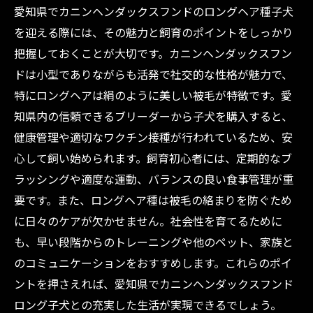
愛知県でカニンヘンダックスフンドのロングヘア種子犬
を迎える際には、その魅力と飼育のポイントをしっかり
把握しておくことが大切です。カニンヘンダックスフン
ドは小型でありながらも活発で社交的な性格が魅力で、
特にロングヘアは絹のように美しい被毛が特徴です。愛
知県内の信頼できるブリーダーから子犬を購入すると、
健康管理や適切なワクチン接種が行われているため、安
心して飼い始められます。飼育初心者には、定期的なブ
ラッシングや適度な運動、バランスの良い食事管理が重
要です。また、ロングヘア種は被毛の絡まりを防ぐため
に日々のケアが欠かせません。社会性を育てるために
も、早い段階からのトレーニングや他のペット、家族と
のコミュニケーションをおすすめします。これらのポイ
ントを押さえれば、愛知県でカニンヘンダックスフンド
ロング子犬との充実した生活が実現できるでしょう。