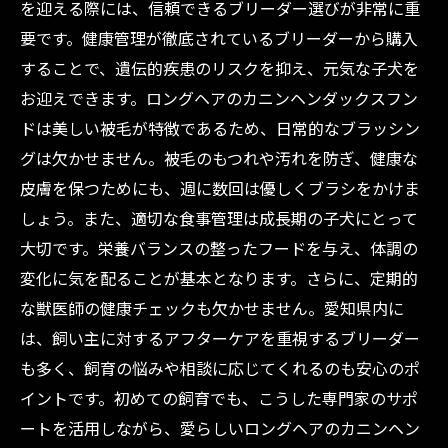
を迎える際には、信頼できるブリーダー選びが非常に重
要です。健康管理が徹底されているブリーダーから購入
することで、遺伝的疾患のリスクを抑え、元気な子犬を
お迎えできます。ロングヘアのカニンヘンダックスフン
ドは美しい被毛が特徴であるため、日常的なブラッシン
グは欠かせません。被毛のもつれや汚れを防ぎ、健康な
皮膚を保つためにも、週に数回は優しくブラシをかけま
しょう。また、適切な食事管理は成長期の子犬にとって
大切です。栄養バランスの整ったフードを与え、体調の
変化に気を配ることが基本となります。さらに、定期的
な獣医師の健康チェックも欠かせません。愛知県内に
は、飼い主に対するアフターケアを重視するブリーダー
も多く、飼育の悩みや相談に応じてくれるのも安心のポ
イントです。初めての飼育でも、こうした専門家のサポ
ートを活用しながら、愛らしいロングヘアのカニンヘン