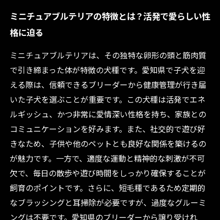
ミニチュアブルテリアの特徴とは？活発で愛らしい性
格に迫る
ミニチュアブルテリアは、その独特な卵形の頭と筋肉質
で引き締まった体が特徴の犬種です。愛知県で子犬を迎
える際は、信頼できるブリーダーから健康管理が行き届
いた子犬を選ぶことが重要です。この犬種は活発でエネ
ルギッシュ、かつ非常に愛情深い性格を持ち、家族との
コミュニケーションを好みます。また、社交的で遊び好
きなため、子供や他のペットとも良好な関係を築けるの
が魅力です。一方で、適度な運動と精神的な刺激が不可
欠で、毎日の散歩や遊び時間をしっかり確保することが
飼育のポイントです。さらに、短毛種であるため定期的
なブラッシングと耳掃除が必要ですが、過度なグルーミ
ングは不要です。愛知県のブリーダーから譲り受けれ