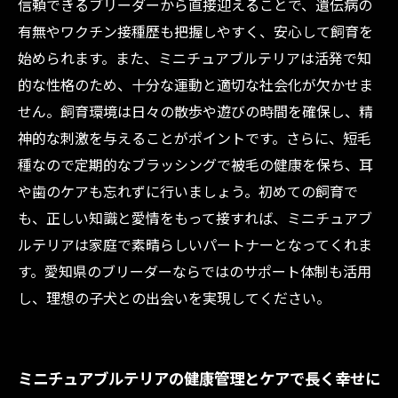
信頼できるブリーダーから直接迎えることで、遺伝病の
有無やワクチン接種歴も把握しやすく、安心して飼育を
始められます。また、ミニチュアブルテリアは活発で知
的な性格のため、十分な運動と適切な社会化が欠かせま
せん。飼育環境は日々の散歩や遊びの時間を確保し、精
神的な刺激を与えることがポイントです。さらに、短毛
種なので定期的なブラッシングで被毛の健康を保ち、耳
や歯のケアも忘れずに行いましょう。初めての飼育で
も、正しい知識と愛情をもって接すれば、ミニチュアブ
ルテリアは家庭で素晴らしいパートナーとなってくれま
す。愛知県のブリーダーならではのサポート体制も活用
し、理想の子犬との出会いを実現してください。
ミニチュアブルテリアの健康管理とケアで長く幸せに