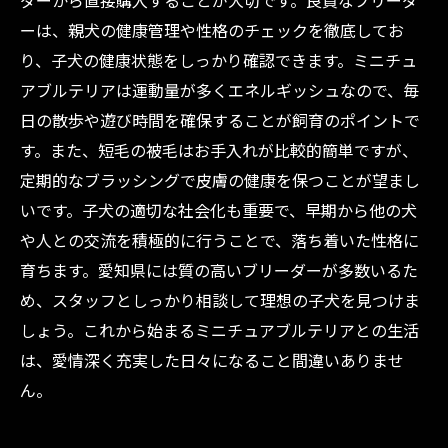
ダーから直接購入することが大切です。良質なブリーダ
の最終ガイド
ーは、親犬の健康管理や性格のチェックを徹底してお
り、子犬の健康状態をしっかり確認できます。ミニチュ
アブルテリアは運動量が多くエネルギッシュなので、毎
日の散歩や遊び時間を確保することが飼育のポイントで
す。また、短毛の被毛はお手入れが比較的簡単ですが、
定期的なブラッシングで皮膚の健康を保つことが望まし
いです。子犬の適切な社会化も重要で、早期から他の犬
や人との交流を積極的に行うことで、落ち着いた性格に
育ちます。愛知県には質の高いブリーダーが多数いるた
め、スタッフとしっかり相談して理想の子犬を見つけま
しょう。これから始まるミニチュアブルテリアとの生活
は、愛情深く充実した日々になること間違いありませ
ん。