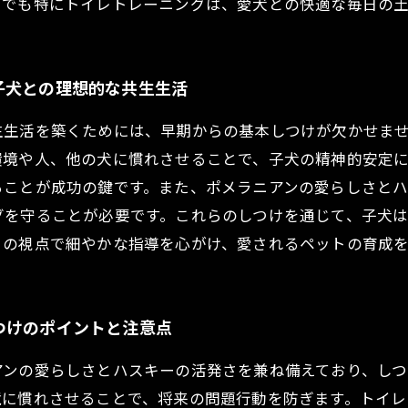
中でも特にトイレトレーニングは、愛犬との快適な毎日の
子犬との理想的な共生生活
生生活を築くためには、早期からの基本しつけが欠かせま
環境や人、他の犬に慣れさせることで、子犬の精神的安定
ることが成功の鍵です。また、ポメラニアンの愛らしさと
グを守ることが必要です。これらのしつけを通じて、子犬
自の視点で細やかな指導を心がけ、愛されるペットの育成
つけのポイントと注意点
アンの愛らしさとハスキーの活発さを兼ね備えており、し
境に慣れさせることで、将来の問題行動を防ぎます。トイ