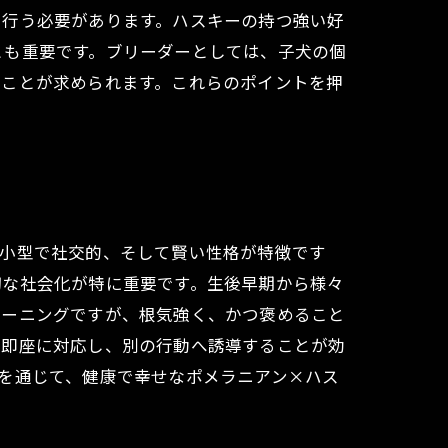
を行う必要があります。ハスキーの持つ強い好
とも重要です。ブリーダーとしては、子犬の個
ることが求められます。これらのポイントを押
は小型で社交的、そして賢い性格が特徴です
切な社会化が特に重要です。生後早期から様々
レーニングですが、根気強く、かつ褒めること
ら即座に対応し、別の行動へ誘導することが効
を通じて、健康で幸せなポメラニアン×ハス