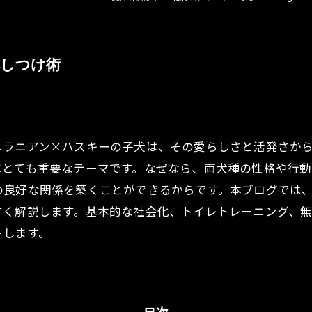
本しつけ術
メラニアン×ハスキーの子犬は、その愛らしさと活発さか
はとても重要なテーマです。なぜなら、両犬種の性格や行動
の良好な関係を築くことができるからです。本ブログでは
すく解説します。基本的な社会化、トイレトレーニング、
トします。