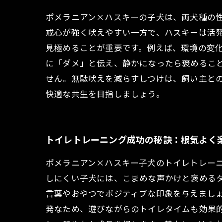
ポメラニアン×ハスキーの子犬は、両犬種の
戒心が強く吠えやすい一方で、ハスキーは活
見極めることが重要です。例えば、環境の変
に「ダメ」と伝え、静かになったら褒めるこ
せん。無駄吠えを減らすしつけは、飼い主と
快適な共生を目指しましょう。
トイレトレーニング成功の秘訣：根気よく
ポメラニアン×ハスキー子犬のトイレトレー
しにくい子犬には、こまめな声かけと褒める
言葉やおやつでポジティブな印象を与えまし
発なため、遊びながらのトイレタイムも効果