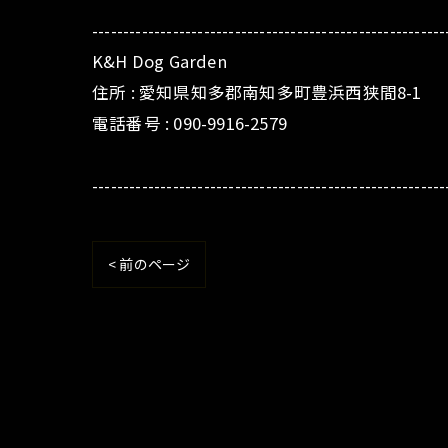
---------------------------------------------------------
K&H Dog Garden
住所 : 愛知県知多郡南知多町豊浜西狭間8-1
電話番号 : 090-9916-2579
---------------------------------------------------------
< 前のページ