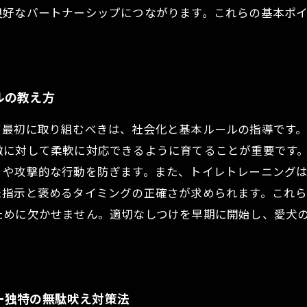
良好なパートナーシップにつながります。これらの基本ポ
ルの教え方
て最初に取り組むべきは、社会化と基本ルールの指導です
に対して柔軟に対応できるように育てることが重要です。
りや攻撃的な行動を防ぎます。また、トイレトレーニング
た指示と褒めるタイミングの正確さが求められます。これ
ために欠かせません。適切なしつけを早期に開始し、愛犬
ー独特の無駄吠え対策法