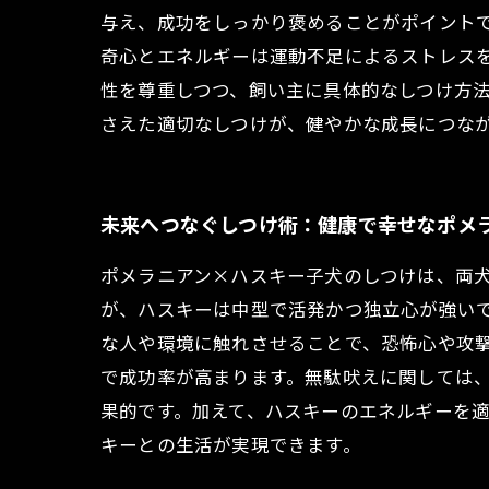
与え、成功をしっかり褒めることがポイント
奇心とエネルギーは運動不足によるストレス
性を尊重しつつ、飼い主に具体的なしつけ方
さえた適切なしつけが、健やかな成長につな
未来へつなぐしつけ術：健康で幸せなポメ
ポメラニアン×ハスキー子犬のしつけは、両
が、ハスキーは中型で活発かつ独立心が強い
な人や環境に触れさせることで、恐怖心や攻
で成功率が高まります。無駄吠えに関しては
果的です。加えて、ハスキーのエネルギーを
キーとの生活が実現できます。