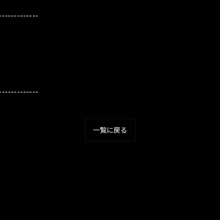
-------------
-------------
一覧に戻る