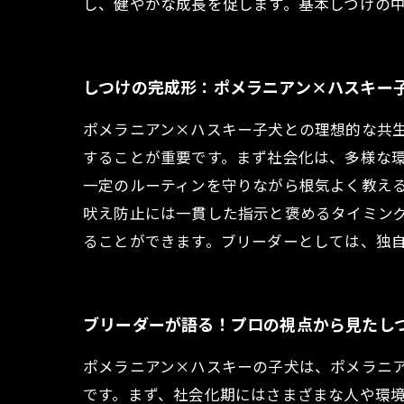
し、健やかな成長を促します。基本しつけの
しつけの完成形：ポメラニアン×ハスキー
ポメラニアン×ハスキー子犬との理想的な共
することが重要です。まず社会化は、多様な
一定のルーティンを守りながら根気よく教え
吠え防止には一貫した指示と褒めるタイミン
ることができます。ブリーダーとしては、独
ブリーダーが語る！プロの視点から見たし
ポメラニアン×ハスキーの子犬は、ポメラニ
です。まず、社会化期にはさまざまな人や環