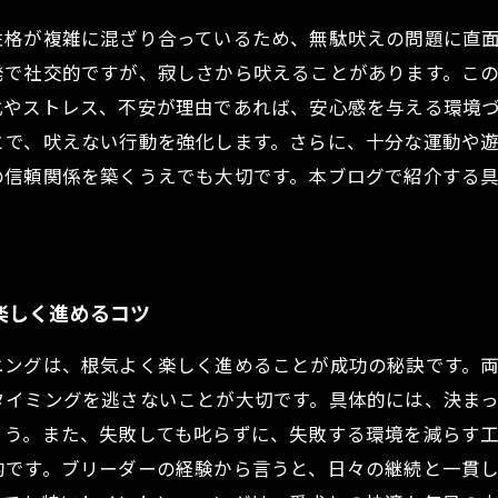
性格が複雑に混ざり合っているため、無駄吠えの問題に直
発で社交的ですが、寂しさから吠えることがあります。こ
化やストレス、不安が理由であれば、安心感を与える環境
とで、吠えない行動を強化します。さらに、十分な運動や
の信頼関係を築くうえでも大切です。本ブログで紹介する
楽しく進めるコツ
ニングは、根気よく楽しく進めることが成功の秘訣です。
タイミングを逃さないことが大切です。具体的には、決ま
ょう。また、失敗しても叱らずに、失敗する環境を減らす
的です。ブリーダーの経験から言うと、日々の継続と一貫