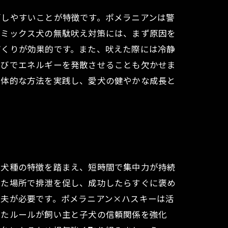
面しやすいことが特徴です。ポメラニアンは警
のミックス犬の無駄吠え対策には、まず原因を
づくりが効果的です。また、吠えた際には冷静
遊びでエネルギーを発散させることも欠かせま
具体的な方法を実践し、愛犬の健やかな成長と
両犬種の特徴を踏まえ、短時間で集中力が持続
った場所で排泄を促し、成功したらすぐに褒め
工夫が必要です。ポメラニアン×ハスキーは活
したルールが飼い主と子犬の信頼関係を強化