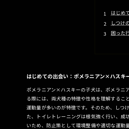
はじめ
しつけ
困った
トイレ
しつけ
ブリー
未来へ
はじめての出会い：ポメラニアン×ハスキ
ポメラニアン×ハスキーの子犬は、ポメラニ
る際には、両犬種の特徴や性格を理解するこ
運動量が多いのが特徴です。そのため、しつ
た、トイレトレーニングは根気強く行い、成
いため、防止策として環境整備や適切な運動