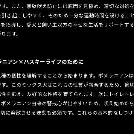
です。また、無駄吠え防止には原因を見極め、適切な対処
を引き起こしやすく、そのため十分な運動時間を設けるこ
法を指導し、愛犬と飼い主双方の幸せな生活をサポートす
がります。
ラニアン×ハスキーライフのために
犬種の個性を理解することから始まります。ポメラニアン
です。このミックス犬はこれらの性質が融合するため、適
撃性を抑え、友好的な性格を育てられます。次にトイレト
、ポメラニアン由来の警戒心が出やすいため、吠え始めた
適切に発散させる運動も必須です。これらの基本的なしつけ