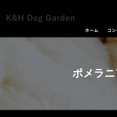
ホーム
コン
犬舎
ポメラニ