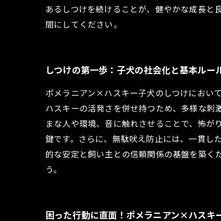
あるしつけを続けることが、健やかな成長と
間にしてください。
しつけの第一歩：子犬の社会化と基本ルー
ポメラニアン×ハスキー子犬のしつけにおい
ハスキーの活発さを併せ持つため、多様な刺激
まな人や環境、音に触れさせることで、怖が
鍵です。さらに、無駄吠え防止には、一貫し
的な安定と飼い主との信頼関係の基盤を築く
う。
困った行動に直面！ポメラニアン×ハスキ