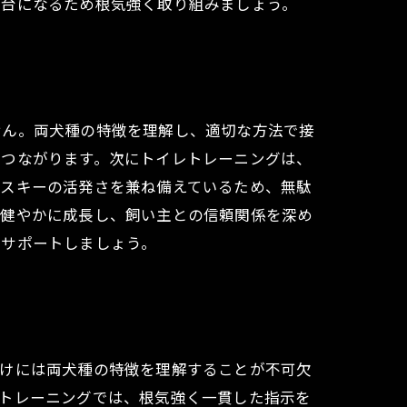
土台になるため根気強く取り組みましょう。
せん。両犬種の特徴を理解し、適切な方法で接
につながります。次にトイレトレーニングは、
ハスキーの活発さを兼ね備えているため、無駄
は健やかに成長し、飼い主との信頼関係を深め
をサポートしましょう。
つけには両犬種の特徴を理解することが不可欠
レトレーニングでは、根気強く一貫した指示を